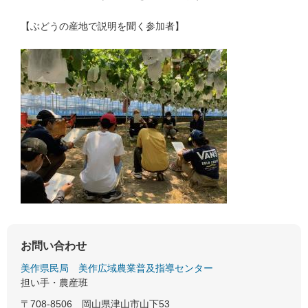
【ぶどうの産地で説明を聞く参加者】
お問い合わせ
美作県民局
美作広域農業普及指導センター
担い手・農産班
〒708-8506
岡山県津山市山下53