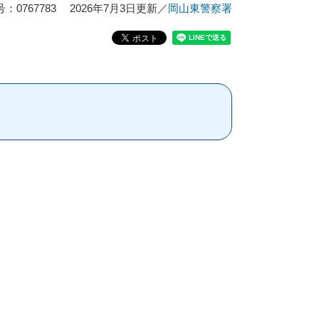
：0767783
2026年7月3日更新
／
岡山東警察署