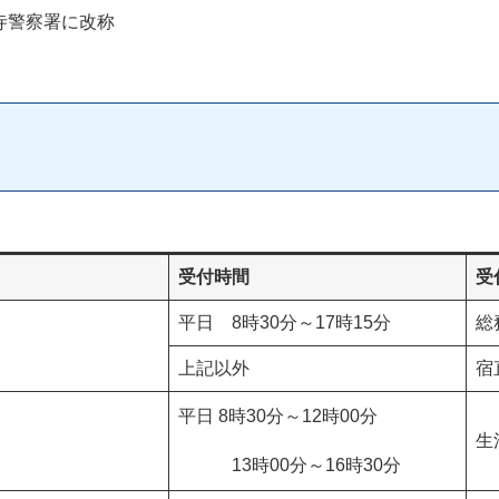
寺警察署に改称
受付時間
受
平日 8時30分～17時15分
総
上記以外
宿
、
平日 8時30分～12時00分
生
13時00分～16時30分