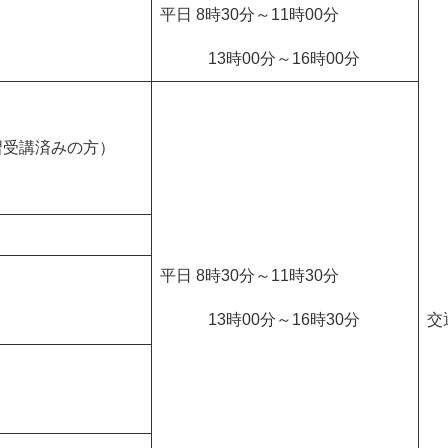
平日 8時30分～11時00分
13時00分～16時00分
習受講済みの方）
平日 8時30分～11時30分
13時00分～16時30分
交