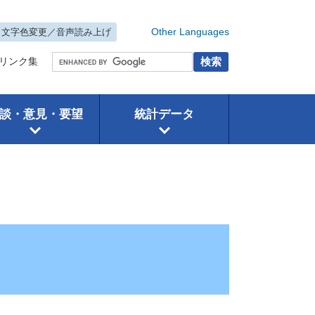
Other Languages
文字色変更／音声読み上げ
背景色・読み上げ
リンク集
談・意見・要望
統計データ