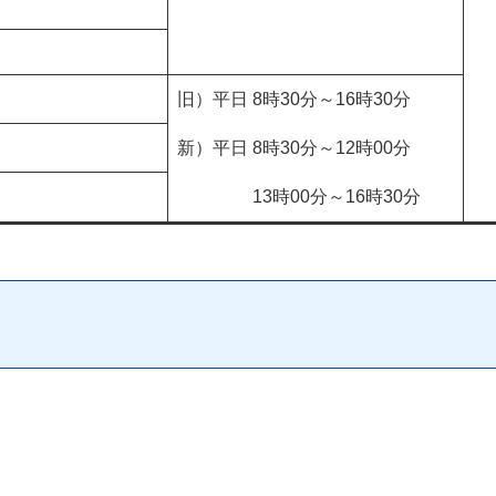
旧）平日 8時30分～16時30分
新）平日 8時30分～12時00分
13時00分～16時30分