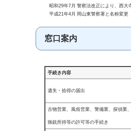
昭和29年7月 警察法改正により、西大
平成21年4月 岡山東警察署と名称変更
窓口案内
手続き内容
遺失・拾得の届出
古物営業、風俗営業、警備業、探偵業
猟銃所持等の許可等の手続き