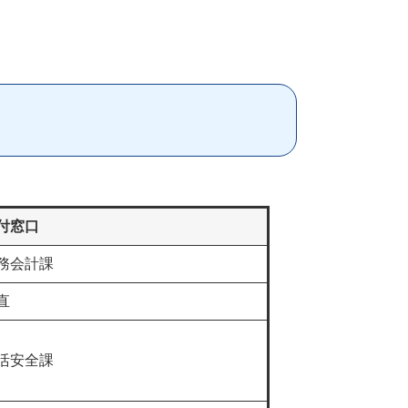
付窓口
務会計課
直
活安全課