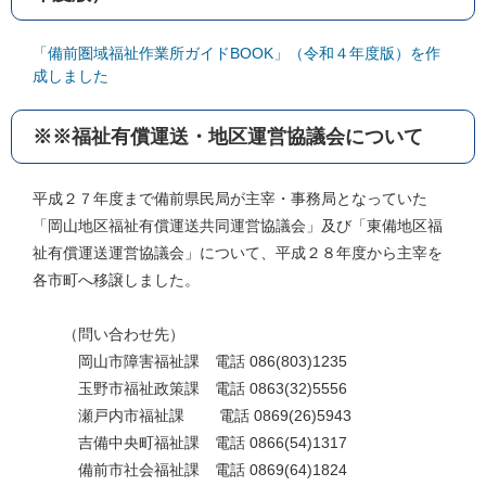
「備前圏域福祉作業所ガイドBOOK」（令和４年度版）を作
成しました
※※福祉有償運送・地区運営協議会について
平成２７年度まで備前県民局が主宰・事務局となっていた
「岡山地区福祉有償運送共同運営協議会」及び「東備地区福
祉有償運送運営協議会」について、平成２８年度から主宰を
各市町へ移譲しました。
（問い合わせ先）
岡山市障害福祉課 電話 086(803)1235
玉野市福祉政策課 電話 0863(32)5556
瀬戸内市福祉課 電話 0869(26)5943
吉備中央町福祉課 電話 0866(54)1317
備前市社会福祉課 電話 0869(64)1824