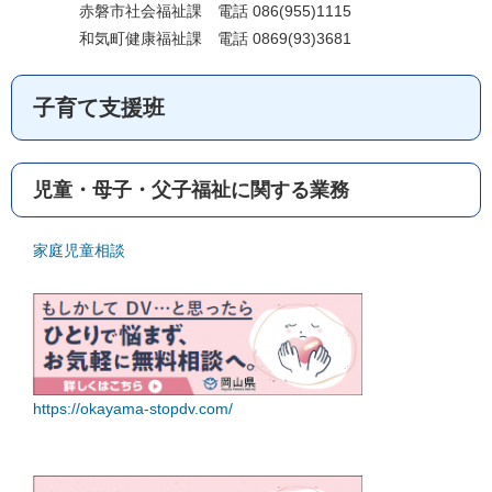
赤磐市社会福祉課 電話 086(955)1115
和気町健康福祉課 電話 0869(93)3681
子育て支援班
児童・母子・父子福祉に関する業務
家庭児童相談
https://okayama-stopdv.com/