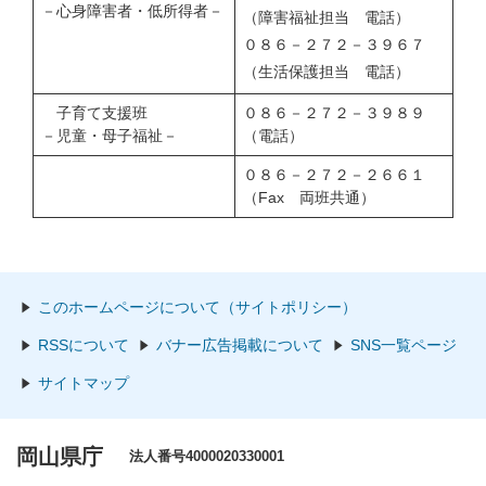
－心身障害者・低所得者－
（障害福祉担当 電話）
０８６－２７２－３９６７
（生活保護担当 電話）
子育て支援班
０８６－２７２－３９８９
－児童・母子福祉－
（電話）
０８６－２７２－２６６１
（Fax 両班共通）
このホームページについて（サイトポリシー）
RSSについて
バナー広告掲載について
SNS一覧ページ
サイトマップ
岡山県庁
法人番号4000020330001