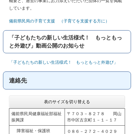
概要と、過去の事業にお力添えいただいた団体の一覧を掲載
しています。
備前県民局の子育て支援 （子育てを支援する方に）
「子どもたちの新しい生活様式！ もっともっ
と外遊び」動画公開のお知らせ
「子どもたちの新しい生活様式！ もっともっと外遊び」
連絡先
表のサイズを切り替える
備前県民局健康福祉部福祉
〒７０３－８２７８ 岡山
振興課
市中区古京町１－１－１７
障害福祉・保護班
０８６－２７２－４０２９