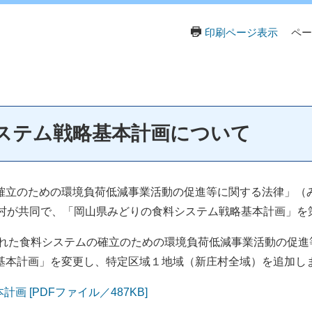
印刷ページ表示
ペー
ステム戦略基本計画について
立のための環境負荷低減事業活動の促進等に関する法律」（み
町村が共同で、「岡山県みどりの食料システム戦略基本計画」を
とれた食料システムの確立のための環境負荷低減事業活動の促進
基本計画」を変更し、特定区域１地域（新庄村全域）を追加し
 [PDFファイル／487KB]