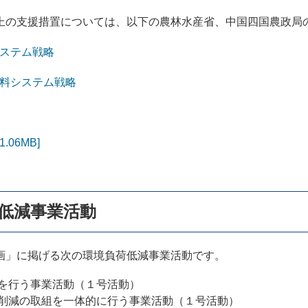
の支援措置については、以下の農林水産省、中国四国農政局
システム戦略
食料システム戦略
06MB]
荷低減事業活動
」に掲げる次の環境負荷低減事業活動です。
を行う事業活動（１号活動）
削減の取組を一体的に行う事業活動（１号活動）