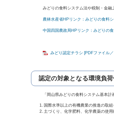
みどりの食料システム法や税制・金融上
農林水産省HPリンク：みどりの食料
中国四国農政局HPリンク：みどりの
みどり認定チラシ [PDFファイル／1.
​認定の対象となる環境負
「岡山県みどりの食料システム基本計画
国際水準以上の有機農業の推進の取組
土づくり、化学肥料、化学農薬の使用