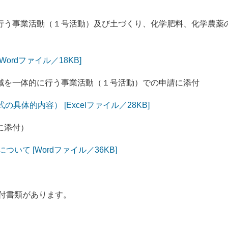
行う事業活動（１号活動）及び土づくり、化学肥料、化学農薬
ordファイル／18KB]
減を一体的に行う事業活動（１号活動）での申請に添付
具体的内容） [Excelファイル／28KB]
に添付）
いて [Wordファイル／36KB]
付書類があります。