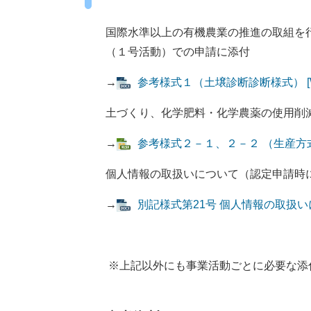
国際水準以上の有機農業の推進の取組を
（１号活動）での申請に添付
→
参考様式１（土壌診断診断様式） [W
土づくり、化学肥料・化学農薬の使用削
→
参考様式２－１、２－２ （生産方式の
個人情報の取扱いについて（認定申請時
→
別記様式第21号 個人情報の取扱いにつ
※上記以外にも事業活動ごとに必要な添