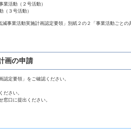
事業活動（２号活動）
動（３号活動）
減事業活動実施計画認定要領」別紙２の２「事業活動ごとの
計画の申請
画認定要領」をご確認ください。
ください。
せ窓口に提出ください。