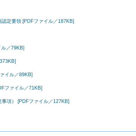
要領 [PDFファイル／187KB]
ル／79KB]
73KB]
ァイル／89KB]
Fファイル／71KB]
） [PDFファイル／127KB]