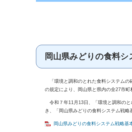
岡山県みどりの食料シ
「環境と調和のとれた食料システムの確
の規定により、岡山県と県内の全27市
令和７年11月13日、「環境と調和の
き、「岡山県みどりの食料システム戦略
岡山県みどりの食料システム戦略基本計画