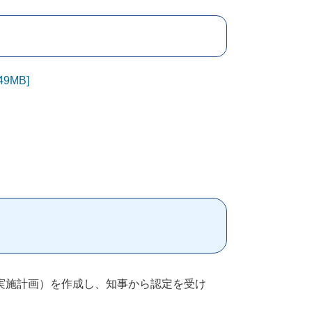
9MB]
実施計画）を作成し、知事から認定を受け
。