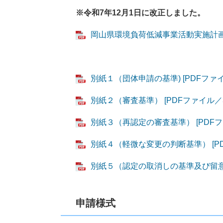
※令和7年12月1日に改正しました。
岡山県環境負荷低減事業活動実施計画認定
別紙１（団体申請の基準) [PDFファイ
別紙２（審査基準） [PDFファイル／3
別紙３（再認定の審査基準） [PDFフ
別紙４（軽微な変更の判断基準） [PD
別紙５（認定の取消しの基準及び留意事項
申請様式