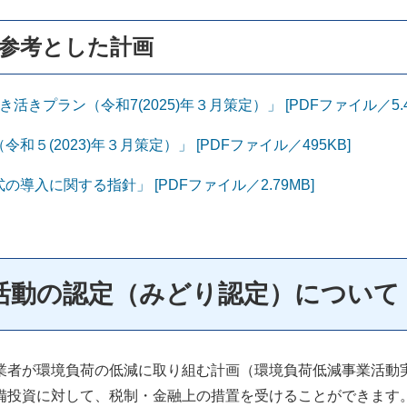
参考とした計画
プラン（令和7(2025)年３月策定）」 [PDFファイル／5.4
５(2023)年３月策定）」 [PDFファイル／495KB]
入に関する指針」 [PDFファイル／2.79MB]
業活動の認定（みどり認定）について
者が環境負荷の低減に取り組む計画（環境負荷低減事業活動
備投資に対して、税制・金融上の措置を受けることができます