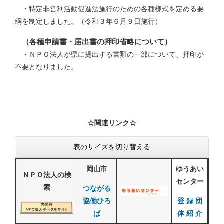
・特定非営利活動促進法施行のための各種様式を定める要
綱を制定しました。（令和３年６月９日施行）
（各種申請書・届出書の押印省略について）
・ＮＰＯ法人が県に提出する書類の一部について、押印が
不要となりました。
☆関連リンク☆
表のサイズを切り替える
岡山市
ゆうあい
ＮＰＯ法人の検
センター
索
つながる
協働ひろ
登 録 団
ば
体 紹 介