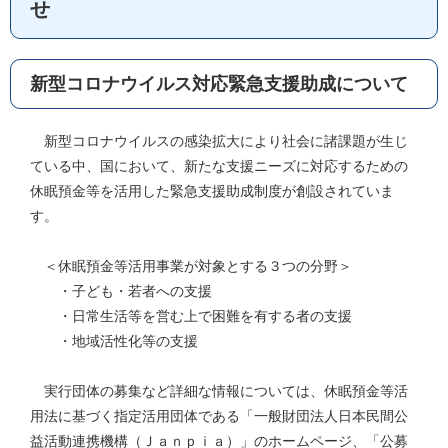
せ
新型コロナウイルス対応緊急支援助成について
新型コロナウイルスの感染拡大により社会に諸課題が生じ
ている中、国において、新たな支援ニーズに対応するための
休眠預金等を活用した緊急支援助成制度が創設されていま
す。
＜休眠預金等活用事業が対象とする３つの分野＞
・子ども・若者への支援
・日常生活等を営む上で困難を有する者の支援
・地域活性化等の支援
実行団体の募集など詳細な情報については、休眠預金等活
用法に基づく指定活用団体である「一般財団法人日本民間公
益活動連携機構（Ｊａｎｐｉａ）」のホームページ、「公募