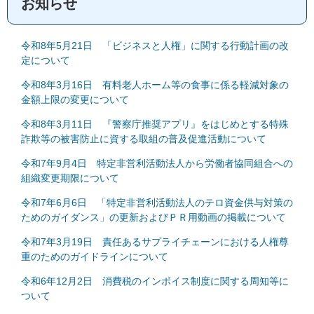
お知らせ
令和8年5月21日 「ビジネスと人権」に関する行動計画の改
定について
令和8年3月16日 有料老人ホーム等の食事に係る軽減対象の
金額上限の変更について
令和8年3月11日 『警察庁推奨アプリ』をはじめとする特殊
詐欺等の被害防止に資する取組の普及促進活動について
令和7年9月4日 特定非営利活動法人から労働者協同組合への
組織変更期限について
令和7年6月6日 「特定非営利活動法人のテロ資金供与対策の
ためのガイダンス」の更新およびＰＲ用動画の掲載について
令和7年3月19日 責任あるサプライチェーンにおける人権尊
重のためのガイドラインについて
令和6年12月2日 消費税のインボイス制度に関する周知等に
ついて