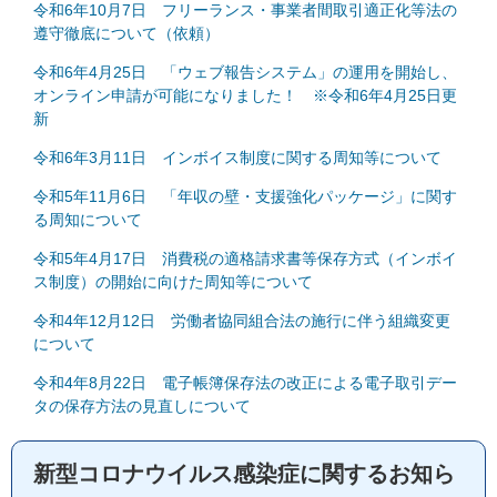
令和6年10月7日 フリーランス・事業者間取引適正化等法の
遵守徹底について（依頼）
令和6年4月25日 「ウェブ報告システム」の運用を開始し、
オンライン申請が可能になりました！ ※令和6年4月25日更
新
令和6年3月11日 インボイス制度に関する周知等について
令和5年11月6日 「年収の壁・支援強化パッケージ」に関す
る周知について
令和5年4月17日 消費税の適格請求書等保存方式（インボイ
ス制度）の開始に向けた周知等について
令和4年12月12日 労働者協同組合法の施行に伴う組織変更
について
令和4年8月22日 電子帳簿保存法の改正による電子取引デー
タの保存方法の見直しについて
新型コロナウイルス感染症に関するお知ら