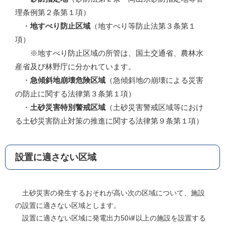
理条例第２条第１項）
・
地すべり防止区域
（地すべり等防止法第３条第１
項）
※地すべり防止区域の所管は、国土交通省、農林水
産省及び林野庁に分かれています。
・
急傾斜地崩壊危険区域
（急傾斜地の崩壊による災害
の防止に関する法律第３条第１項）
・
土砂災害特別警戒区域
（土砂災害警戒区域等におけ
る土砂災害防止対策の推進に関する法律第９条第１項）
設置に適さない区域
土砂災害の発生するおそれが高い次の区域について、施設
の設置に適さない区域とします。
設置に適さない区域に発電出力50㎾以上の施設を設置する