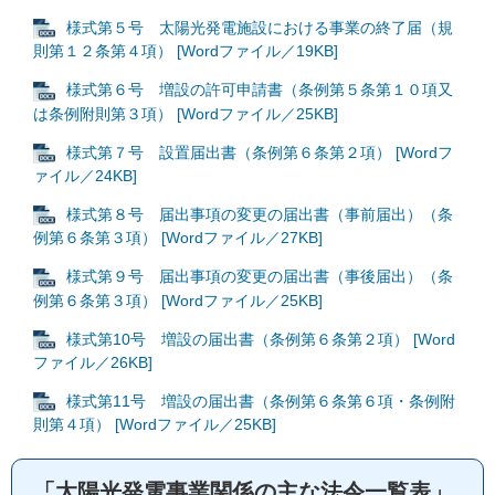
様式第５号 太陽光発電施設における事業の終了届（規
則第１２条第４項） [Wordファイル／19KB]
様式第６号 増設の許可申請書（条例第５条第１０項又
は条例附則第３項） [Wordファイル／25KB]
様式第７号 設置届出書（条例第６条第２項） [Wordフ
ァイル／24KB]
様式第８号 届出事項の変更の届出書（事前届出）（条
例第６条第３項） [Wordファイル／27KB]
様式第９号 届出事項の変更の届出書（事後届出）（条
例第６条第３項） [Wordファイル／25KB]
様式第10号 増設の届出書（条例第６条第２項） [Word
ファイル／26KB]
様式第11号 増設の届出書（条例第６条第６項・条例附
則第４項） [Wordファイル／25KB]
「太陽光発電事業関係の主な法令一覧表」