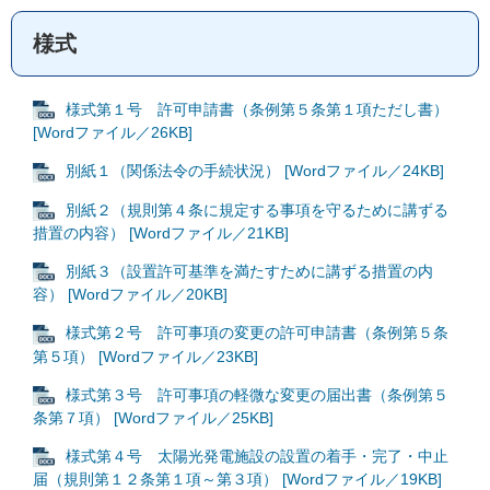
様式
様式第１号 許可申請書（条例第５条第１項ただし書）
[Wordファイル／26KB]
別紙１（関係法令の手続状況） [Wordファイル／24KB]
別紙２（規則第４条に規定する事項を守るために講ずる
措置の内容） [Wordファイル／21KB]
別紙３（設置許可基準を満たすために講ずる措置の内
容） [Wordファイル／20KB]
様式第２号 許可事項の変更の許可申請書（条例第５条
第５項） [Wordファイル／23KB]
様式第３号 許可事項の軽微な変更の届出書（条例第５
条第７項） [Wordファイル／25KB]
様式第４号 太陽光発電施設の設置の着手・完了・中止
届（規則第１２条第１項～第３項） [Wordファイル／19KB]