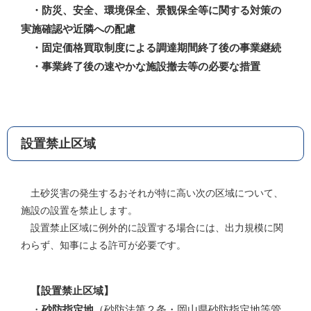
・防災、安全、環境保全、景観保全等に関する対策の
実施確認や近隣への配慮
・固定価格買取制度による調達期間終了後の事業継続
・事業終了後の速やかな施設撤去等の必要な措置
設置禁止区域
土砂災害の発生するおそれが特に高い次の区域について、
施設の設置を禁止します。
設置禁止区域に例外的に設置する場合には、出力規模に関
わらず、知事による許可が必要です。
【設置禁止区域】
・
砂防指定地
（砂防法第２条・岡山県砂防指定地等管