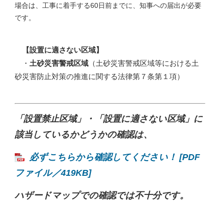
場合は、工事に着手する60日前までに、知事への届出が必要
です。
【設置に適さない区域】
・
土砂災害警戒区域
（土砂災害警戒区域等における土
砂災害防止対策の推進に関する法律第７条第１項）
「設置禁止区域」・「設置に適さない区域」に
該当しているかどうかの確認は、
必ずこちらから確認してください！ [PDF
ファイル／419KB]
ハザードマップでの確認では不十分です。