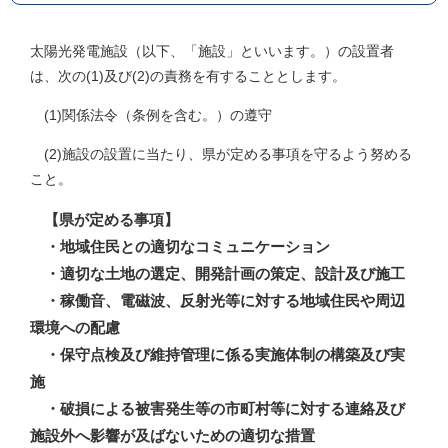
太陽光発電施設（以下、「施設」といいます。）の設置者
は、次の(1)及び(2)の責務を有することとします。
(1)関係法令（条例を含む。）の遵守
(2)施設の設置に当たり、県が定める事項を守るよう努める
こと。
【県が定める事項】
・地域住民との適切なコミュニケーション
・適切な土地の選定、開発計画の策定、設計及び施工
・稼働音、電磁波、反射光等に対する地域住民や周辺
環境への配慮
・保守点検及び維持管理に係る実施体制の構築及び実
施
・破損による被害発生等の市町村等に対する連絡及び
施設外へ影響が及ばないための適切な措置