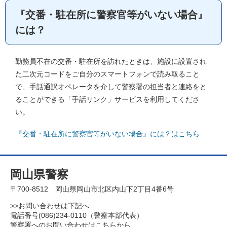
『交番・駐在所に警察官等がいない場合』
には？
勤務員不在の交番・駐在所を訪れたときは、施設に設置され
た二次元コードをご自分のスマートフォンで読み取ること
で、手話通訳オペレータを介して警察署の担当者と連絡をと
ることができる「手話リンク」サービスを利用してくださ
い。
『交番・駐在所に警察官等がいない場合』には？はこちら
岡山県警察
〒700-8512 岡山県岡山市北区内山下2丁目4番6号
>>お問い合わせは下記へ
電話番号(086)234-0110（警察本部代表）
警察署へのお問い合わせはこちらから