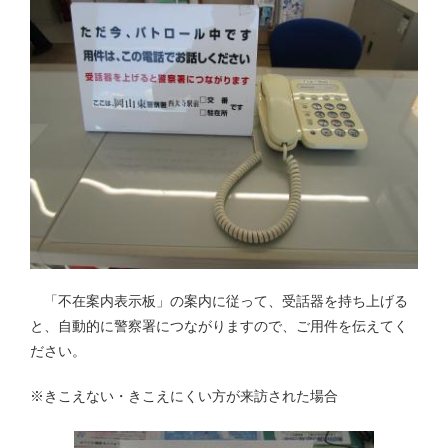
「不在案内表示板」の案内に従って、受話器を持ち上げる
と、自動的に警察署につながりますので、ご用件を伝えてく
ださい。
※きこえない・きこえにくい方が来訪された場合