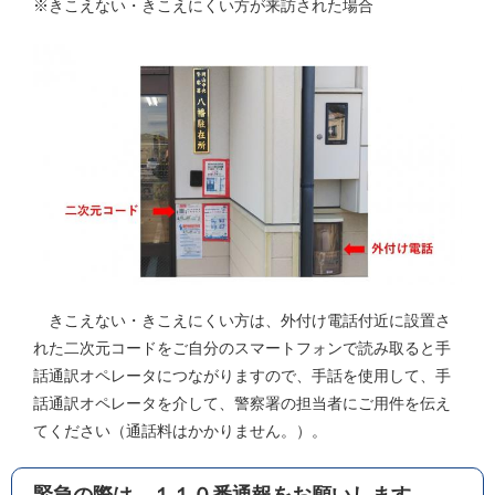
※きこえない・きこえにくい方が来訪された場合
きこえない・きこえにくい方は、外付け電話付近に設置さ
れた二次元コードをご自分のスマートフォンで読み取ると手
話通訳オペレータにつながりますので、手話を使用して、手
話通訳オペレータを介して、警察署の担当者にご用件を伝え
てください（通話料はかかりません。）。