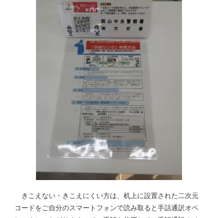
きこえない・きこえにくい方は、机上に設置された二次元
コードをご自分のスマートフォンで読み取ると手話通訳オペ