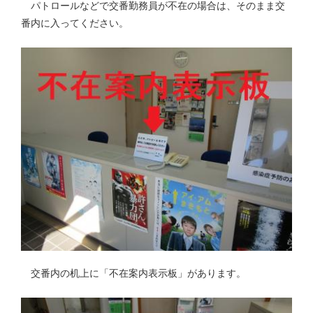
パトロールなどで交番勤務員が不在の場合は、そのまま交
番内に入ってください。
交番内の机上に「不在案内表示板」があります。