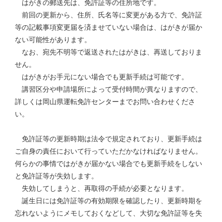
はがきの郵送先は、免許証等の住所地です。
前回の更新から、住所、氏名等に変更がある方で、免許証
等の記載事項変更届を済ませていない場合は、はがきが届か
ない可能性があります。
なお、宛先不明等で返送されたはがきは、再送しておりま
せん。
はがきがお手元にない場合でも更新手続は可能です。
講習区分や申請場所によって受付時間が異なりますので、
詳しくは岡山県運転免許センターまでお問い合わせくださ
い。
免許証等の更新時期は法令で規定されており、更新手続は
ご自身の責任において行っていただかなければなりません。
何らかの事情ではがきが届かない場合でも更新手続をしない
と免許証等が失効します。
失効してしまうと、再取得の手続が必要となります。
誕生日には免許証等の有効期限を確認したり、更新時期を
忘れないようにメモしておくなどして、大切な免許証等を失