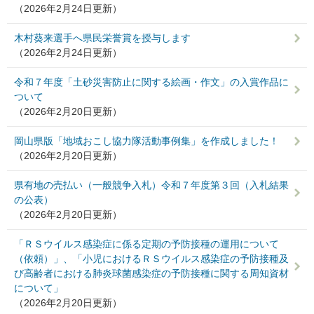
（2026年2月24日更新）
木村葵来選手へ県民栄誉賞を授与します
（2026年2月24日更新）
令和７年度「土砂災害防止に関する絵画・作文」の入賞作品に
ついて
（2026年2月20日更新）
岡山県版「地域おこし協力隊活動事例集」を作成しました！
（2026年2月20日更新）
県有地の売払い（一般競争入札）令和７年度第３回（入札結果
の公表）
（2026年2月20日更新）
「ＲＳウイルス感染症に係る定期の予防接種の運用について
（依頼）」、「小児におけるＲＳウイルス感染症の予防接種及
び高齢者における肺炎球菌感染症の予防接種に関する周知資材
について」
（2026年2月20日更新）