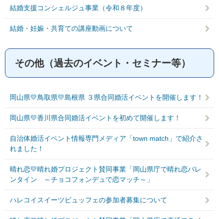
結婚支援コンシェルジュ事業（令和８年度）
結婚・妊娠・共育ての講座動画について
その他（過去のイベント・セミナー等）
岡山県💛鳥取県💛島根県 ３県合同婚活イベントを開催します！
岡山県💛香川県合同婚活イベントを初めて開催します！
自治体婚活イベント情報専門メディア「town match」で紹介さ
れました！
晴れ恋💛晴れ婚プロジェクト賛同事業「岡山県庁で晴れ恋バレ
ンタイン ～チョコフォンデュで恋マッチ～」
ハレコイスイーツビュッフェの参加者募集について