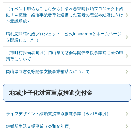
（イベント申込もこちらから）晴れ恋💛晴れ婚プロジェクト始
動！～恋活・婚活事業者等と連携した若者の恋愛や結婚に向け
た意識醸成～
晴れ恋💛晴れ婚プロジェクト 公式Instagramとホームページ
を開設しました！
（市町村担当者向け）岡山県同窓会等開催支援事業補助金の申
請等について
岡山県同窓会等開催支援事業補助金について
地域少子化対策重点推進交付金
ライフデザイン・結婚支援重点推進事業（令和８年度）
結婚新生活支援事業（令和８年度）