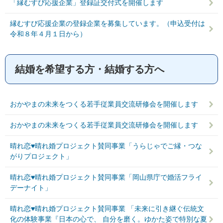
「縁むすび応援企業」登録証交付式を開催します
縁むすび応援企業の登録企業を募集しています。（申込受付は
令和８年４月１日から）
結婚を希望する方・結婚する方へ
おかやまの未来をつくる若手従業員交流研修会を開催します
おかやまの未来をつくる若手従業員交流研修会を開催します
晴れ恋♥晴れ婚プロジェクト賛同事業「うらじゃでご縁・つな
がりプロジェクト」
晴れ恋♥晴れ婚プロジェクト賛同事業「岡山県庁で婚活フライ
デーナイト」
晴れ恋♥晴れ婚プロジェクト賛同事業 「未来に引き継ぐ伝統文
化の体験事業『日本の心で、 自分を磨く。ゆかた姿で特別な夏