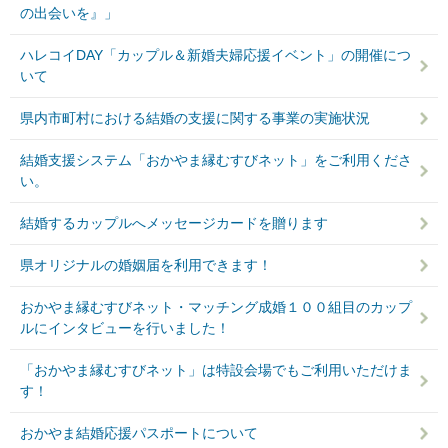
の出会いを』」
ハレコイDAY「カップル＆新婚夫婦応援イベント」の開催につ
いて
県内市町村における結婚の支援に関する事業の実施状況
結婚支援システム「おかやま縁むすびネット」をご利用くださ
い。
結婚するカップルへメッセージカードを贈ります
県オリジナルの婚姻届を利用できます！
おかやま縁むすびネット・マッチング成婚１００組目のカップ
ルにインタビューを行いました！
「おかやま縁むすびネット」は特設会場でもご利用いただけま
す！
おかやま結婚応援パスポートについて