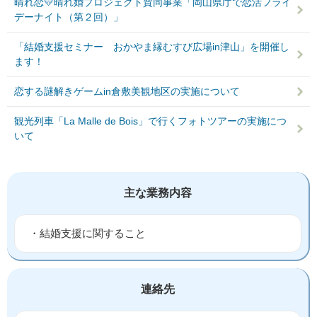
晴れ恋💛晴れ婚プロジェクト賛同事業「岡山県庁で恋活フライ
デーナイト（第２回）」
「結婚支援セミナー おかやま縁むすび広場in津山」を開催し
ます！
恋する謎解きゲームin倉敷美観地区の実施について
観光列車「La Malle de Bois」で行くフォトツアーの実施につ
いて
主な業務内容
・結婚支援に関すること
連絡先