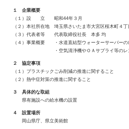
１ 企業概要
（１）設 立 昭和44年３月
（２）本社所在地 埼玉県さいたま市大宮区桜木町４丁目
（３）代表者等 代表取締役社長 本多 均
（４）事業概要 ・水道直結型ウォーターサーバーの
・空気清浄機やＯＡサプライ等のレン
２ 協定事項
（１）プラスチックごみ削減の推進に関すること
（２）熱中症対策の推進に関すること
３ 具体的な取組
県有施設への給水機の設置
４ 設置場所
岡山県庁、県立美術館