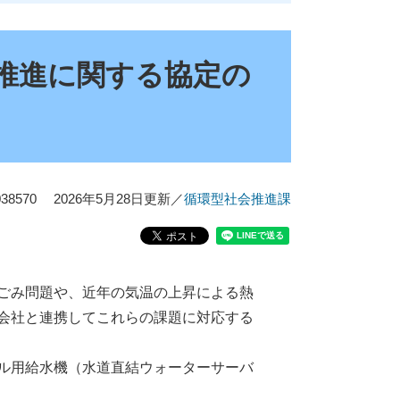
推進に関する協定の
8570
2026年5月28日更新
／
循環型社会推進課
ごみ問題や、近年の気温の上昇による熱
会社と連携してこれらの課題に対応する
ル用給水機（水道直結ウォーターサーバ