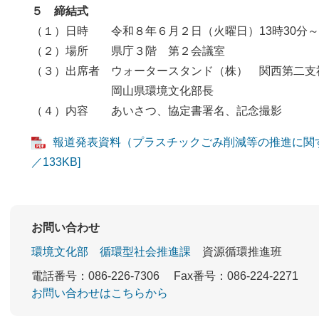
５ 締結式
（１）日時 令和８年６月２日（火曜日）13時30分～1
（２）場所 県庁３階 第２会議室
（３）出席者 ウォータースタンド（株） 関西第二
岡山県環境文化部長 國
（４）内容 あいさつ、協定書署名、記念撮影
報道発表資料（プラスチックごみ削減等の推進に関す
／133KB]
お問い合わせ
環境文化部
循環型社会推進課
資源循環推進班
電話番号：086-226-7306
Fax番号：086-224-2271
お問い合わせはこちらから