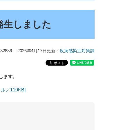
発生しました
2886
2026年4月17日更新
／
疾病感染症対策課
します。
／110KB]