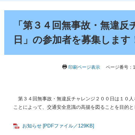
本
文
「第３４回無事故・無違反
日」の参加者を募集します
印刷ページ表示
ページ番号：10
第３４回無事故・無違反チャレンジ２００日は１０人
ことによって、交通安全意識の高揚を図ることを目的と
お知らせ [PDFファイル／129KB]