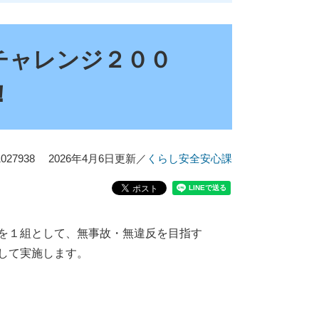
チャレンジ２００
！
27938
2026年4月6日更新
／
くらし安全安心課
を１組として、無事故・無違反を目指す
して実施します。