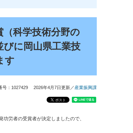
賞（科学技術分野の
並びに岡山県工業技
ます
号：1027429
2026年4月7日更新
／
産業振興課
発功労者の受賞者が決定しましたので、