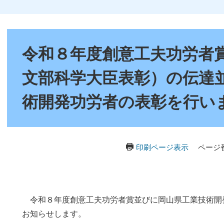
本
文
令和８年度創意工夫功労者
文部科学大臣表彰）の伝達
術開発功労者の表彰を行い
印刷ページ表示
ページ番
令和８年度創意工夫功労者賞並びに岡山県工業技術開
お知らせします。