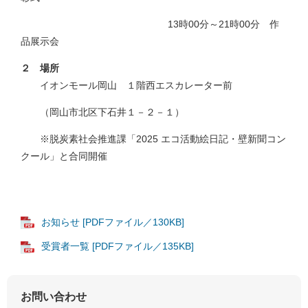
13時00分～21時00分 作
品展示会
２ 場所
イオンモール岡山 １階西エスカレーター前
（岡山市北区下石井１－２－１）
※脱炭素社会推進課「2025 エコ活動絵日記・壁新聞コン
クール」と合同開催
お知らせ [PDFファイル／130KB]
受賞者一覧 [PDFファイル／135KB]
お問い合わせ