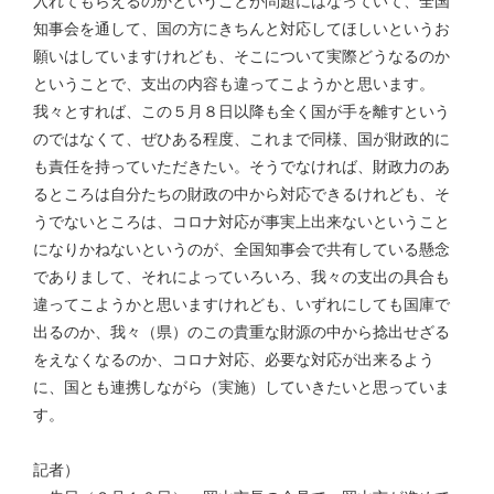
入れてもらえるのかということが問題にはなっていて、全国
知事会を通して、国の方にきちんと対応してほしいというお
願いはしていますけれども、そこについて実際どうなるのか
ということで、支出の内容も違ってこようかと思います。
我々とすれば、この５月８日以降も全く国が手を離すという
のではなくて、ぜひある程度、これまで同様、国が財政的に
も責任を持っていただきたい。そうでなければ、財政力のあ
るところは自分たちの財政の中から対応できるけれども、そ
うでないところは、コロナ対応が事実上出来ないということ
になりかねないというのが、全国知事会で共有している懸念
でありまして、それによっていろいろ、我々の支出の具合も
違ってこようかと思いますけれども、いずれにしても国庫で
出るのか、我々（県）のこの貴重な財源の中から捻出せざる
をえなくなるのか、コロナ対応、必要な対応が出来るよう
に、国とも連携しながら（実施）していきたいと思っていま
す。
記者）