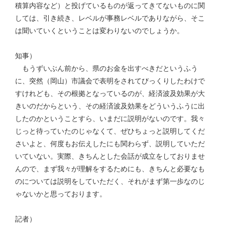
積算内容など）と投げているものが返ってきてないものに関
しては、引き続き、レベルが事務レベルでありながら、そこ
は聞いていくということは変わりないのでしょうか。
知事）
もうずいぶん前から、県のお金を出すべきだというふう
に、突然（岡山）市議会で表明をされてびっくりしたわけで
すけれども、その根拠となっているのが、経済波及効果が大
きいのだからという、その経済波及効果をどういうふうに出
したのかということすら、いまだに説明がないのです。我々
じっと待っていたのじゃなくて、ぜひちょっと説明してくだ
さいよと、何度もお伝えしたにも関わらず、説明していただ
いていない。実際、きちんとした会話が成立をしておりませ
んので、まず我々が理解をするためにも、きちんと必要なも
のについては説明をしていただく、それがまず第一歩なのじ
ゃないかと思っております。
記者）