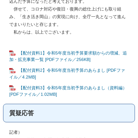
込んだ予算になったと考えております。
併せて、コロナ対応や復旧・復興の総仕上げにも取り組
み、「生き活き岡山」の実現に向け、全庁一丸となって進ん
でまいりたいと存じます。
私からは、以上でございます。
【配付資料1】令和5年度当初予算要求額からの増減、追
加・拡充事業一覧 [PDFファイル／256KB]
【配付資料2】令和5年度当初予算のあらまし [PDFファ
イル／4.2MB]
【配付資料3】令和5年度当初予算のあらまし（資料編）
[PDFファイル／1.02MB]
質疑応答
記者）