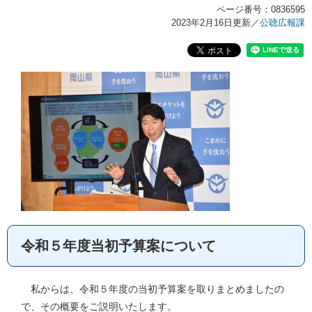
ページ番号：0836595
2023年2月16日更新
／
公聴広報課
令和５年度当初予算案について
私からは、令和５年度の当初予算案を取りまとめましたの
で、その概要をご説明いたします。