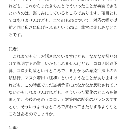
れども、これからまたきちんとそういったことが再開できる
というのは、楽しみにしているところであります。項目とし
てはありませんけども、全てのものについて、対応の幅が以
前と同じ広さに広げられるというのは、非常に楽しみなとこ
ろです。
記者）
これまでも少しお話されていますけども、なかなか切り分
けて説明するの難しいかもしれませんけども、コロナ関連予
算、コロナ対策というところで、５月からの感染症法上の５
類移行、マスク着用（緩和）というようなことがありますけ
れども、この時点でまだ当初予算にはなかなか反映されてい
ないかもしれませんけれども、そういった変化のところを踏
まえて、今後のその（コロナ）対策内の配分のバランスです
とか、そういうようなところで変わってきたりするようなと
ころはあるのでしょうか。
知事）