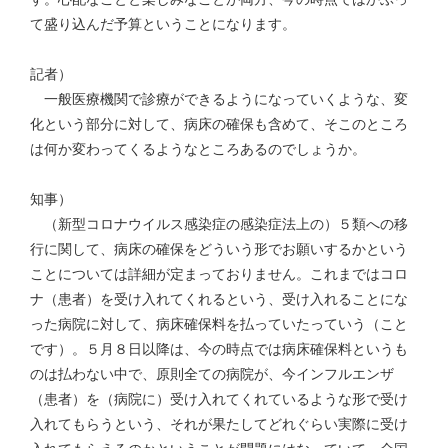
て盛り込んだ予算ということになります。
記者）
一般医療機関で診療ができるようになっていくような、変
化という部分に対して、病床の確保も含めて、そこのところ
は何か変わってくるようなところあるのでしょうか。
知事）
（新型コロナウイルス感染症の感染症法上の）５類への移
行に関して、病床の確保をどういう形でお願いするかという
ことについては詳細が定まっておりません。これまではコロ
ナ（患者）を受け入れてくれるという、受け入れることにな
った病院に対して、病床確保料を払っていたっていう（こと
です）。５月８日以降は、今の時点では病床確保料というも
のは払わない中で、原則全ての病院が、今インフルエンザ
（患者）を（病院に）受け入れてくれているような形で受け
入れてもらうという、それが果たしてどれぐらい実際に受け