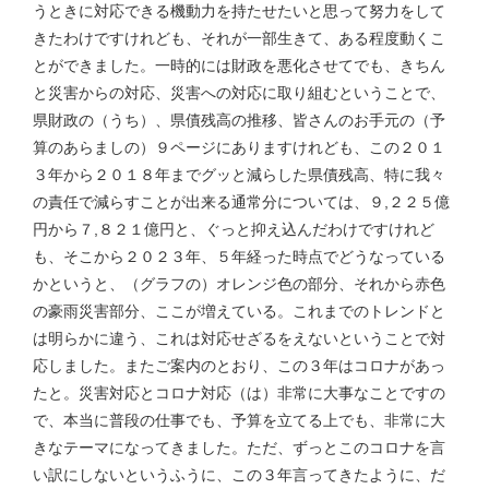
うときに対応できる機動力を持たせたいと思って努力をして
きたわけですけれども、それが一部生きて、ある程度動くこ
とができました。一時的には財政を悪化させてでも、きちん
と災害からの対応、災害への対応に取り組むということで、
県財政の（うち）、県債残高の推移、皆さんのお手元の（予
算のあらましの）９ページにありますけれども、この２０１
３年から２０１８年までグッと減らした県債残高、特に我々
の責任で減らすことが出来る通常分については、９,２２５億
円から７,８２１億円と、ぐっと抑え込んだわけですけれど
も、そこから２０２３年、５年経った時点でどうなっている
かというと、（グラフの）オレンジ色の部分、それから赤色
の豪雨災害部分、ここが増えている。これまでのトレンドと
は明らかに違う、これは対応せざるをえないということで対
応しました。またご案内のとおり、この３年はコロナがあっ
たと。災害対応とコロナ対応（は）非常に大事なことですの
で、本当に普段の仕事でも、予算を立てる上でも、非常に大
きなテーマになってきました。ただ、ずっとこのコロナを言
い訳にしないというふうに、この３年言ってきたように、だ