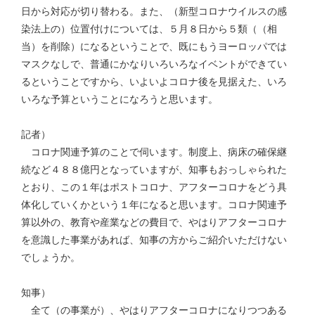
日から対応が切り替わる。また、（新型コロナウイルスの感
染法上の）位置付けについては、５月８日から５類（（相
当）を削除）になるということで、既にもうヨーロッパでは
マスクなしで、普通にかなりいろいろなイベントができてい
るということですから、いよいよコロナ後を見据えた、いろ
いろな予算ということになろうと思います。
記者）
コロナ関連予算のことで伺います。制度上、病床の確保継
続など４８８億円となっていますが、知事もおっしゃられた
とおり、この１年はポストコロナ、アフターコロナをどう具
体化していくかという１年になると思います。コロナ関連予
算以外の、教育や産業などの費目で、やはりアフターコロナ
を意識した事業があれば、知事の方からご紹介いただけない
でしょうか。
知事）
全て（の事業が）、やはりアフターコロナになりつつある