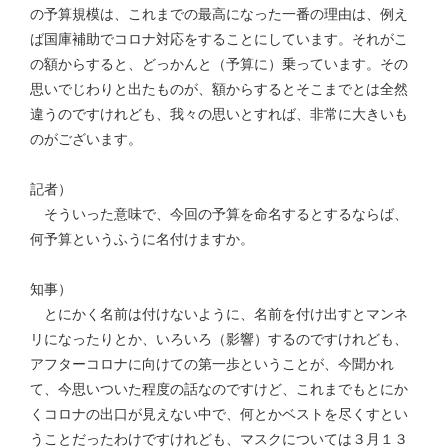
の予算規模は、これまでの最高になった一番の理由は、例え
ば国庫補助でコロナ対応をすることにしています。それがこ
の額からすると、どっかんと（予算に）乗っています。その
思いでじわりと出たものが、額からするとそこまでとは全然
違うのですけれども、我々の思いとすれば、非常に大きいも
のがございます。
記者）
そういった意味で、今回の予算を命名するとするならば、
何予算というふうに名付けますか。
知事）
とにかく名前は付けないように、名前を付け出すとマンネ
リになったりとか、いろいろ（影響）するのですけれども、
アフターコロナに向けての第一歩ということが、今聞かれ
て、今思いついた程度の話なのですけど、これまでもとにか
くコロナの出口が見えない中で、何とかベストを尽くすとい
うことだったわけですけれども、マスクについては３月１３