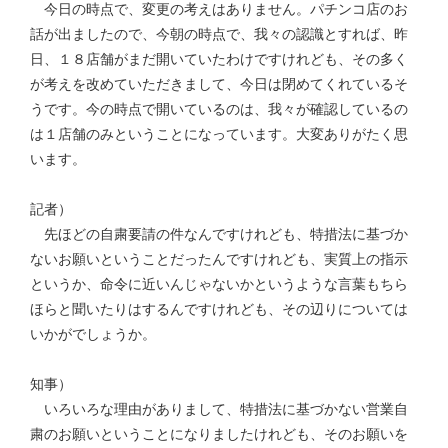
今日の時点で、変更の考えはありません。パチンコ店のお
話が出ましたので、今朝の時点で、我々の認識とすれば、昨
日、１８店舗がまだ開いていたわけですけれども、その多く
が考えを改めていただきまして、今日は閉めてくれているそ
うです。今の時点で開いているのは、我々が確認しているの
は１店舗のみということになっています。大変ありがたく思
います。
記者）
先ほどの自粛要請の件なんですけれども、特措法に基づか
ないお願いということだったんですけれども、実質上の指示
というか、命令に近いんじゃないかというような言葉もちら
ほらと聞いたりはするんですけれども、その辺りについては
いかがでしょうか。
知事）
いろいろな理由がありまして、特措法に基づかない営業自
粛のお願いということになりましたけれども、そのお願いを