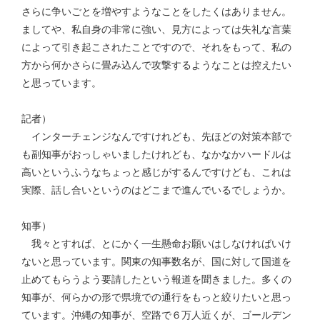
さらに争いごとを増やすようなことをしたくはありません。
ましてや、私自身の非常に強い、見方によっては失礼な言葉
によって引き起こされたことですので、それをもって、私の
方から何かさらに畳み込んで攻撃するようなことは控えたい
と思っています。
記者）
インターチェンジなんですけれども、先ほどの対策本部で
も副知事がおっしゃいましたけれども、なかなかハードルは
高いというふうなちょっと感じがするんですけども、これは
実際、話し合いというのはどこまで進んでいるでしょうか。
知事）
我々とすれば、とにかく一生懸命お願いはしなければいけ
ないと思っています。関東の知事数名が、国に対して国道を
止めてもらうよう要請したという報道を聞きました。多くの
知事が、何らかの形で県境での通行をもっと絞りたいと思っ
ています。沖縄の知事が、空路で６万人近くが、ゴールデン