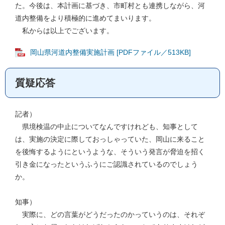
た。今後は、本計画に基づき、市町村とも連携しながら、河
道内整備をより積極的に進めてまいります。
私からは以上でございます。
岡山県河道内整備実施計画 [PDFファイル／513KB]
質疑応答
記者）
県境検温の中止についてなんですけれども、知事として
は、実施の決定に際しておっしゃっていた、岡山に来ること
を後悔するようにというような、そういう発言が脅迫を招く
引き金になったというふうにご認識されているのでしょう
か。
知事）
実際に、どの言葉がどうだったのかっていうのは、それぞ