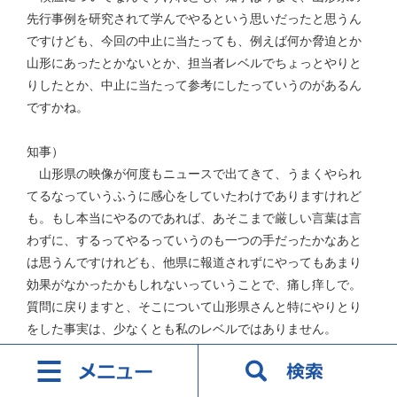
先行事例を研究されて学んでやるという思いだったと思うん
ですけども、今回の中止に当たっても、例えば何か脅迫とか
山形にあったとかないとか、担当者レベルでちょっとやりと
りしたとか、中止に当たって参考にしたっていうのがあるん
ですかね。
知事）
山形県の映像が何度もニュースで出てきて、うまくやられ
てるなっていうふうに感心をしていたわけでありますけれど
も。もし本当にやるのであれば、あそこまで厳しい言葉は言
わずに、するってやるっていうのも一つの手だったかなあと
は思うんですけれども、他県に報道されずにやってもあまり
効果がなかったかもしれないっていうことで、痛し痒しで。
質問に戻りますと、そこについて山形県さんと特にやりとり
をした事実は、少なくとも私のレベルではありません。
記者）
エクモについてちょっとお伺いしたいんですけれども、県