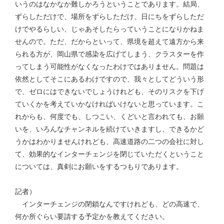
いうのはなかなか難しかろうということであります。結局、
ずらしただけで、場所をずらしただけ、日にちをずらしただ
けでやるらしい、じゃあそしたらっていうことになりかねま
せんので。ただ、だからといって、県境を超えて遠方から来
られる方が、岡山県で感染を広げてしまう、クラスターを作
ってしまう可能性がなくなったわけではありません。問題は
依然としてそこにあるわけですので、我々としてどういう形
で、ゼロにはできないでしょうけれども、そのリスクを下げ
ていくかを考えていかなければいけないと思っています。こ
れからも、何度でも、しつこい、くどいと言われても、お願
いを、いろんなチャンネルを続けていきますし、できるかど
うかはわかりませんけれども、高速道路の二つの会社に対し
て、効果的なインターチェンジを閉じていただくということ
については、真剣にお願いをするつもりであります。
記者）
インターチェンジの閉鎖なんですけれども、どの高速で、
何か所ぐらい要請する予定かを教えてください。