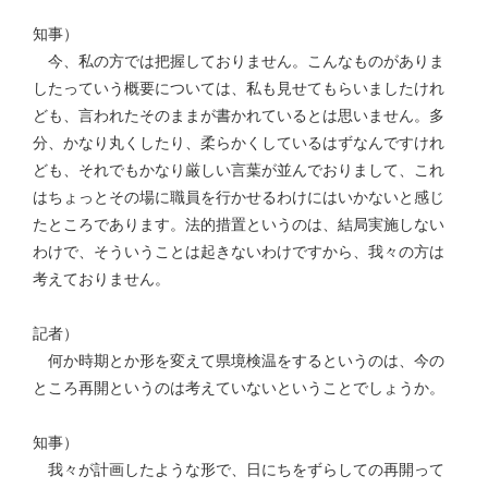
知事）
今、私の方では把握しておりません。こんなものがありま
したっていう概要については、私も見せてもらいましたけれ
ども、言われたそのままが書かれているとは思いません。多
分、かなり丸くしたり、柔らかくしているはずなんですけれ
ども、それでもかなり厳しい言葉が並んでおりまして、これ
はちょっとその場に職員を行かせるわけにはいかないと感じ
たところであります。法的措置というのは、結局実施しない
わけで、そういうことは起きないわけですから、我々の方は
考えておりません。
記者）
何か時期とか形を変えて県境検温をするというのは、今の
ところ再開というのは考えていないということでしょうか。
知事）
我々が計画したような形で、日にちをずらしての再開って