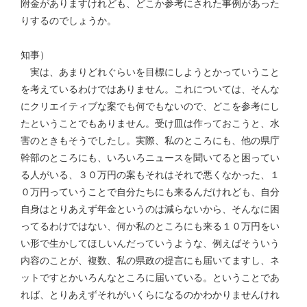
附金がありますけれども、どこか参考にされた事例があった
りするのでしょうか。
知事）
実は、あまりどれぐらいを目標にしようとかっていうこと
を考えているわけではありません。これについては、そんな
にクリエイティブな案でも何でもないので、どこを参考にし
たということでもありません。受け皿は作っておこうと、水
害のときもそうでしたし。実際、私のところにも、他の県庁
幹部のところにも、いろいろニュースを聞いてると困ってい
る人がいる、３０万円の案もそれはそれで悪くなかった、１
０万円っていうことで自分たちにも来るんだけれども、自分
自身はとりあえず年金というのは減らないから、そんなに困
ってるわけではない、何か私のところにも来る１０万円をい
い形で生かしてほしいんだっていうような、例えばそういう
内容のことが、複数、私の県政の提言にも届いてますし、ネ
ットですとかいろんなところに届いている。ということであ
れば、とりあえずそれがいくらになるのかわかりませんけれ