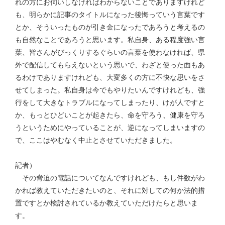
れの方にお伺いしなければわからないことでありますけれど
も、明らかに記事のタイトルになった後悔っていう言葉です
とか、そういったものが引き金になったであろうと考えるの
も自然なことであろうと思います。私自身、ある程度強い言
葉、皆さんがびっくりするぐらいの言葉を使わなければ、県
外で配信してもらえないという思いで、わざと使った面もあ
るわけでありますけれども、大変多くの方に不快な思いをさ
せてしまった。私自身は今でもやりたいんですけれども、強
行をして大きなトラブルになってしまったり、けが人ですと
か、もっとひどいことが起きたら、命を守ろう、健康を守ろ
うというためにやっていることが、逆になってしまいますの
で、ここはやむなく中止とさせていただきました。
記者）
その脅迫の電話についてなんですけれども、もし件数がわ
かれば教えていただきたいのと、それに対しての何か法的措
置ですとか検討されているか教えていただけたらと思いま
す。