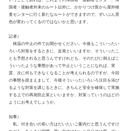
国者・接触者外来のルート以外に、かかりつけ医から屋外検
査センターに行く新たなルートができますので、ずいぶん景
色が変わってくるのではないかと思います。
記者）
検温の中止の件でお聞かせください。今後もこういったい
ろいろ対策をするときに、反発といいますか、そういったこ
とも予想されると思うんですけれども、そのたびに例えばこ
ういったような事態があって中止ということになれば、実
質、次に何もできなくなることが考えられるのですが、今回
の事態を踏まえまして、今後そういったいろいろ注目を浴び
るような対策を講じるときに、きちんと安全を確保して実施
する上での再発防止策といいますか、対策っていうのはどの
ようにお考えでしょうか。
知事）
私、付き合いの長い方はだいたいご案内だと思うんですけ