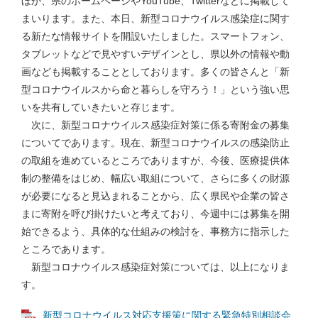
ほか、県のホームページやYouTube、Twitterなどに掲載して
まいります。また、本日、新型コロナウイルス感染症に関す
る新たな情報サイトを開設いたしました。スマートフォン、
タブレットなどで見やすいデザインとし、県以外の情報や動
画なども掲載することとしております。多くの皆さんと「新
型コロナウイルスから命と暮らしを守ろう！」という強い思
いを共有していきたいと存じます。
次に、新型コロナウイルス感染症対策に係る寄附金の募集
についてであります。現在、新型コロナウイルスの感染防止
の取組を進めているところでありますが、今後、医療提供体
制の整備をはじめ、幅広い取組について、さらに多くの財源
が必要になると見込まれることから、広く県民や企業の皆さ
まに寄附を呼び掛けたいと考えており、今週中には募集を開
始できるよう、具体的な仕組みの検討を、事務方に指示した
ところであります。
新型コロナウイルス感染症対策については、以上になりま
す。
新型コロナウイルス対応支援策に関する緊急特別相談会