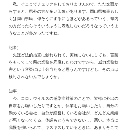
私、そこまでチェックをしておりませんので、ただ文面か
らすると、県外の方が多い印象があります。岡山県知事もし
くは岡山県民、偉そうにするにもほどがあるっていう、県内
の方だったらそういうふうに表現しないだろうなっていうよ
うなことが多かったですね。
記者）
先ほど法的措置に触れられて、実施しないにしても、言葉
をもってして県の業務を邪魔したわけですから、威力業務妨
害という容疑には十分当たると思うんですけども、その点は
検討されないんでしょうか。
知事）
今、コロナウイルスの感染症対策のことで、皆様に外出の
自粛をお願いしたりですとか、休業をお願いしたり、自分の
勤めている会社、自分が経営している会社が、どんどん業績
が悪くなってくる、体調もどうもできないし、悪い。本当に
我慢を強いられて、ギスギスしているときに、あまりそこで