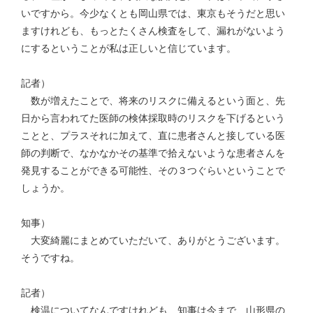
いですから。今少なくとも岡山県では、東京もそうだと思い
ますけれども、もっとたくさん検査をして、漏れがないよう
にするということが私は正しいと信じています。
記者）
数が増えたことで、将来のリスクに備えるという面と、先
日から言われてた医師の検体採取時のリスクを下げるという
ことと、プラスそれに加えて、直に患者さんと接している医
師の判断で、なかなかその基準で拾えないような患者さんを
発見することができる可能性、その３つぐらいということで
しょうか。
知事）
大変綺麗にまとめていただいて、ありがとうございます。
そうですね。
記者）
検温についてなんですけれども、知事は今まで、山形県の