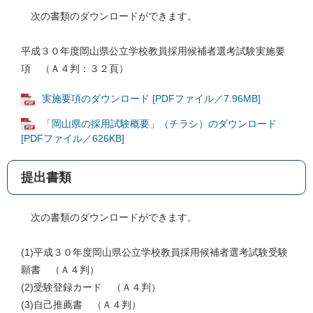
次の書類のダウンロードができます。
平成３０年度岡山県公立学校教員採用候補者選考試験実施要
項 （Ａ４判：３２頁）
実施要項のダウンロード [PDFファイル／7.96MB]
「岡山県の採用試験概要」（チラシ）のダウンロード
[PDFファイル／626KB]
提出書類
次の書類のダウンロードができます。
(1)平成３０年度岡山県公立学校教員採用候補者選考試験受験
願書 （Ａ４判）
(2)受験登録カード （Ａ４判）
(3)自己推薦書 （Ａ４判）