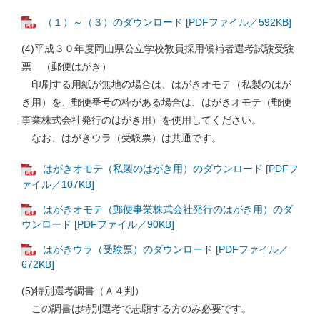
（１）～（３）のダウンロード [PDFファイル／592KB]
(4)平成３０年度岡山県公立学校教員採用候補者選考試験受験
票 （郵便はがき）
印刷する用紙が無地の場合は、はがきオモテ（私製のはが
き用）を、郵便番号の枠がある場合は、はがきオモテ（郵便
事業株式会社発行のはがき用）を使用してください。
なお、はがきウラ（受験票）は共通です。
はがきオモテ（私製のはがき用）のダウンロード [PDFフ
ァイル／107KB]
はがきオモテ（郵便事業株式会社発行のはがき用）のダ
ウンロード [PDFファイル／90KB]
はがきウラ（受験票）のダウンロード [PDFファイル／
672KB]
(5)特別選考調書（Ａ４判）
この調書は特別選考で志願する方のみ必要です。