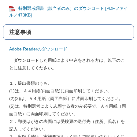
特別選考調書（該当者のみ）のダウンロード [PDFファイ
ル／473KB]
注意事項
Adobe Readerのダウンロード
ダウンロードした用紙により申込をされる方は、以下のこ
とに注意してください。
１．提出書類のうち、
(1)は、Ａ４用紙(両面白紙)に両面印刷してください。
(2)(3)は、Ａ４用紙（両面白紙）に片面印刷してください。
(5)は、特別選考により志願する者のみ必要で、Ａ４用紙（両
面白紙）に両面印刷してください。
２．郵便はがきの表面には受験票の送付先（住所、氏名）を
記入してください。
３．出願手続は、実施要項をよく読んで間違いのないように