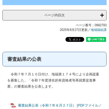
ページ内目次
ページ番号：0992793
2025年8月27日更新
／
地域福祉課
審査結果の公表
令和７年７月１０日付け、地福第１７４号により企画提案
を募集した、「令和７年度潜在的有資格者等再就業促進事
業」の審査結果を公表します。
審査結果公表（令和７年８月２７日） [PDFファイル／