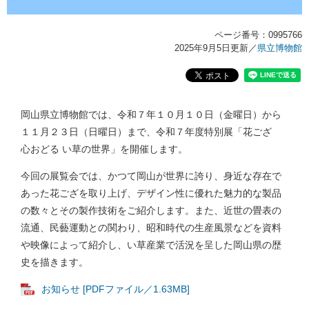
ページ番号：0995766
2025年9月5日更新
／
県立博物館
岡山県立博物館では、令和７年１０月１０日（金曜日）から
１１月２３日（日曜日）まで、令和７年度特別展「花ござ
心おどる い草の世界」を開催します。
今回の展覧会では、かつて岡山が世界に誇り、身近な存在で
あった花ござを取り上げ、デザイン性に優れた魅力的な製品
の数々とその製作技術をご紹介します。また、近世の畳表の
流通、民藝運動との関わり、昭和時代の生産風景などを資料
や映像によって紹介し、い草産業で活況を呈した岡山県の歴
史を描きます。
お知らせ [PDFファイル／1.63MB]