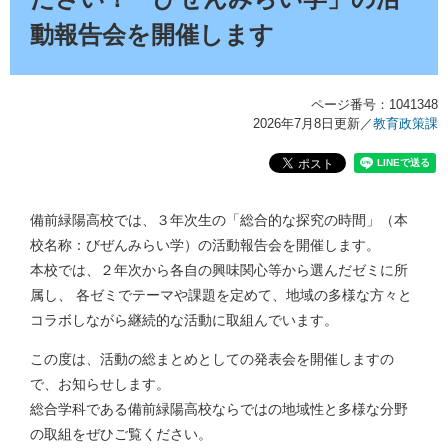
動報告会を開催します
ページ番号：1041348
2026年7月8日更新
／
教育政策課
備前緑陽高校では、３年次生の「総合的な探究の時間」（本
校名称：びぜんみらい学）の活動報告会を開催します。
本校では、２年次から各自の興味関心等から選んだゼミに所
属し、 各ゼミでテーマや課題を定めて、地域の多様な方々と
コラボしながら継続的な活動に取組んでいます。
この度は、活動の総まとめとしての発表会を開催しますの
で、お知らせします。
総合学科である備前緑陽高校ならではの地域性と多様な分野
の取組をぜひご覧ください。