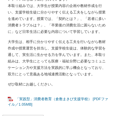
本取り組みでは、大学生が授業内容の企画や教材作成を行
い、支援学校生徒に分かりやすく伝える工夫をしながら授業
を進めています。授業では、「契約とは？」、「若者に多い
消費者トラブルは？」、「卒業後の消費生活に困らないため
に」など日常生活に必要な内容について学習しています。
大学生は、相手に分かりやすく伝える工夫を行いながら教材
作成や授業運営を担当し、支援学校生徒は、体験的な学習を
通して、実生活に生かせる力を学んでいます。また、本取り
組みは、大学生にとっても医療・福祉分野に必要なコミュニ
ケーション力や支援方法を実践的に学ぶ機会となっており、
双方にとって意義ある地域連携活動となっています。
ぜひ取材にお越しください。
「実践型」消費者教育（倉敷まきび支援学校） [PDFファ
イル／1.05MB]