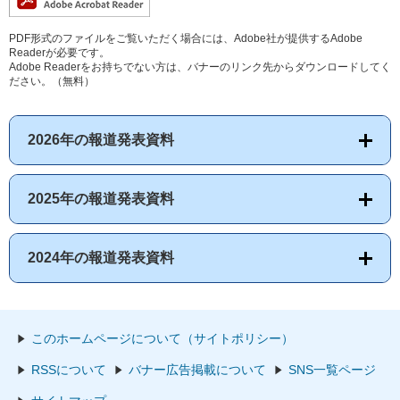
PDF形式のファイルをご覧いただく場合には、Adobe社が提供するAdobe
Readerが必要です。
Adobe Readerをお持ちでない方は、バナーのリンク先からダウンロードしてく
ださい。（無料）
2026年の報道発表資料
2025年の報道発表資料
2024年の報道発表資料
このホームページについて（サイトポリシー）
RSSについて
バナー広告掲載について
SNS一覧ページ