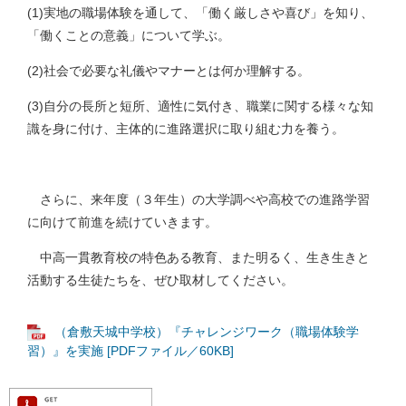
(1)実地の職場体験を通して、「働く厳しさや喜び」を知り、
「働くことの意義」について学ぶ。
(2)社会で必要な礼儀やマナーとは何か理解する。
(3)自分の長所と短所、適性に気付き、職業に関する様々な知
識を身に付け、主体的に進路選択に取り組む力を養う。
さらに、来年度（３年生）の大学調べや高校での進路学習
に向けて前進を続けていきます。
中高一貫教育校の特色ある教育、また明るく、生き生きと
活動する生徒たちを、ぜひ取材してください。
（倉敷天城中学校）『チャレンジワーク（職場体験学
習）』を実施 [PDFファイル／60KB]