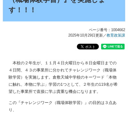
す！！！
ページ番号：1004662
2025年10月29日更新
／
教育政策課
​本校の２年生が、１１月４日火曜日から８日金曜日までの
４日間、４３の事業所に分かれてチャレンジワーク（職場体
験学習）を実施します。倉敷天城中学校のキーワード「本物
に触れ、本物に学ぶ」学習の1つとして、２年生の119名が希
望した事業所で直接に学ぶ貴重な機会になります。
この『チャレンジワーク（職場体験学習）』の目的は３点あ
り、