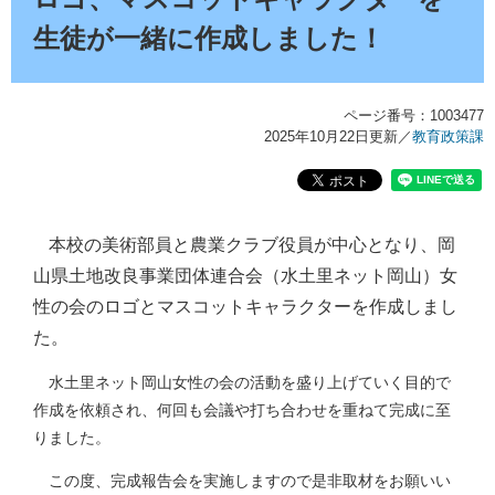
生徒が一緒に作成しました！
ページ番号：1003477
2025年10月22日更新
／
教育政策課
本校の美術部員と農業クラブ役員が中心となり、岡
​
山県土地改良事業団体連合会（水土里ネット岡山）女
性の会のロゴとマスコットキャラクターを作成しまし
た。
水土里ネット岡山女性の会の活動を盛り上げていく目的で
作成を依頼され、何回も会議や打ち合わせを重ねて完成に至
りました。
この度、完成報告会を実施しますので是非取材をお願いい