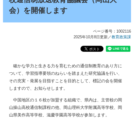
会）を開催します
ページ番号：1002116
2025年10月8日更新
／
教育政策課
確かな学力と生きる力を育むための通信制教育のあり方に
ついて、学習指導要領のねらいを踏まえた研究協議を行い、
その充実・発展を目指すことを目的として、標記の会を開催
しますので、お知らせします。
中国地区の１６校が加盟する組織で、県内は、主管校の岡
山操山高校通信制課程の他、岡山理科大学附属高等学校、岡
山県美作高等学校、滋慶学園高等学校が参加します。