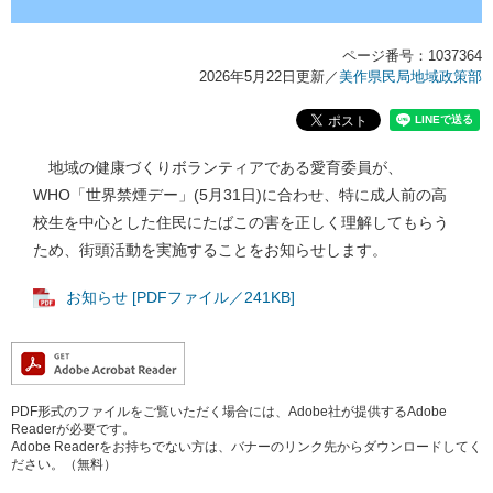
ページ番号：1037364
2026年5月22日更新
／
美作県民局地域政策部
地域の健康づくりボランティアである愛育委員が、
WHO「世界禁煙デー」(5月31日)に合わせ、特に成人前の高
校生を中心とした住民にたばこの害を正しく理解してもらう
ため、街頭活動を実施することをお知らせします。
お知らせ [PDFファイル／241KB]
PDF形式のファイルをご覧いただく場合には、Adobe社が提供するAdobe
Readerが必要です。
Adobe Readerをお持ちでない方は、バナーのリンク先からダウンロードしてく
ださい。（無料）