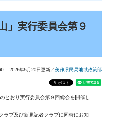
岡山」実行委員会第９
0
2026年5月20日更新
／
美作県民局地域政策部
のとおり実行委員会第９回総会を開催し
クラブ及び新見記者クラブに同時にお知