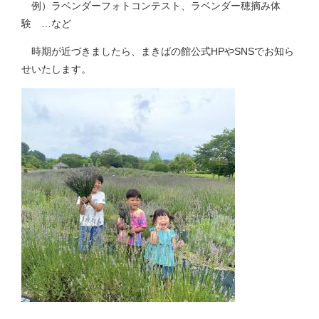
例）ラベンダーフォトコンテスト、ラベンダー穂摘み体
験 …など
時期が近づきましたら、まきばの館公式HPやSNSでお知ら
せいたします。