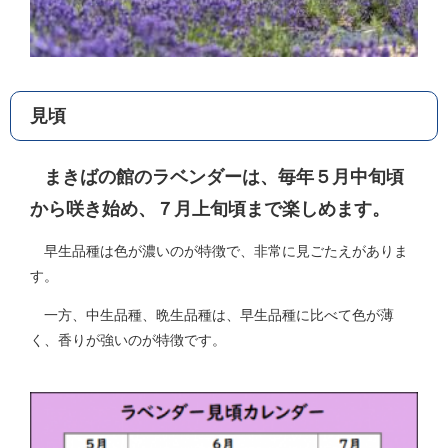
見頃
まきばの館のラベンダーは、毎年５月中旬頃
から咲き始め、７月上旬頃まで楽しめます。
早生品種は色が濃いのが特徴で、非常に見ごたえがありま
す。
一方、中生品種、晩生品種は、早生品種に比べて色が薄
く、香りが強いのが特徴です。