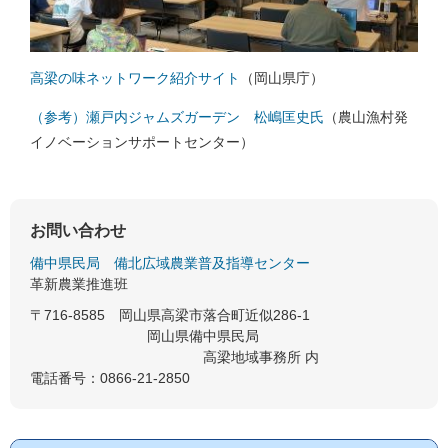
高梁の味ネットワーク紹介サイト
（岡山県庁）
（参考）瀬戸内ジャムズガーデン 松嶋匡史氏
（農山漁村発
イノベーションサポートセンター）
お問い合わせ
備中県民局
備北広域農業普及指導センター
革新農業推進班
〒716-8585
岡山県高梁市落合町近似286-1
岡山県備中県民局
高梁地域事務所 内
電話番号：0866-21-2850