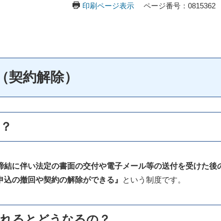
印刷ページ表示
ページ番号：0815362
（契約解除）
？
締結に伴い法定の書面の交付や電子メール等の送付を受けた後
申込の撤回や契約の解除ができる』
という制度です。
されるとどうなるの？