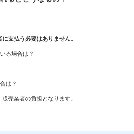
と
者に支払う必要はありません
。
ている場合は？
。
合は？
販売業者の負担となります。