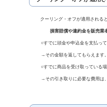
クーリング・オフが適用される
損害賠償や違約金を販売業
○すでに頭金や申込金を支払っ
→その金額を返してもらえます
○すでに商品を受け取っている場
→その引き取りに必要な費用は、