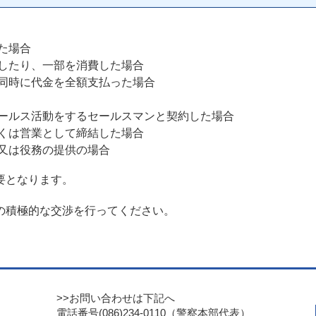
た場合
したり、一部を消費した場合
同時に代金を全額支払った場合
ールス活動をするセールスマンと契約した場合
くは営業として締結した場合
又は役務の提供の場合
要となります。
の積極的な交渉を行ってください。
>>お問い合わせは下記へ
電話番号(086)234-0110（警察本部代表）