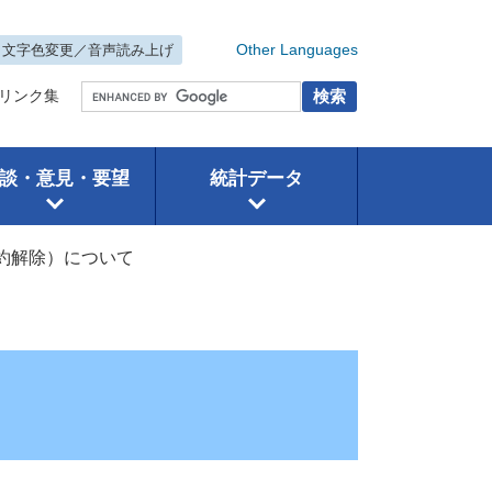
Other Languages
文字色変更／音声読み上げ
背景色・読み上げ
リンク集
談・意見・要望
統計データ
約解除）について