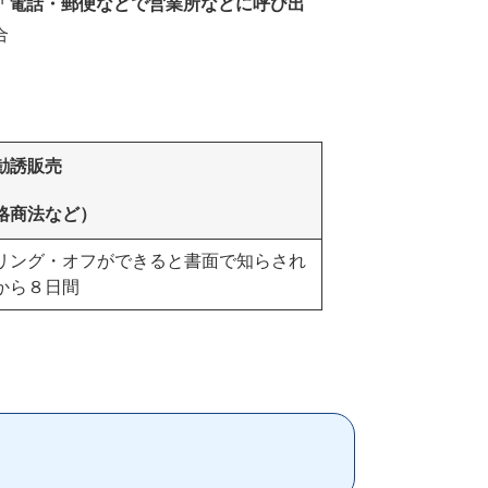
「電話・郵便などで営業所などに呼び出
合
勧誘販売
格商法など）
リング・オフができると書面で知らされ
から８日間