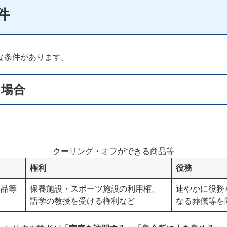
件
な条件があります。
る場合
クーリング・オフができる商品等
権利
役務
食品等
保養施設・スポーツ施設の利用権、
速やかに役務
語学の教授を受ける権利など
なる葬儀等を