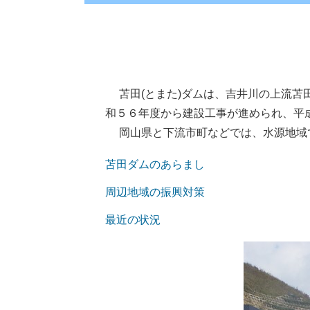
苫田(とまた)ダムは、吉井川の上流苫
和５６年度から建設工事が進められ、平
岡山県と下流市町などでは、水源地域で
苫田ダムのあらまし
周辺地域の振興対策
最近の状況