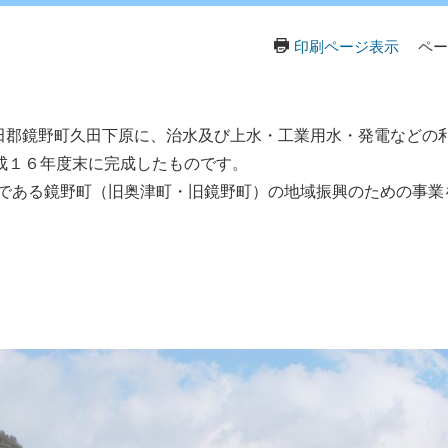
印刷ページ表示
ペー
田郡鏡野町久田下原に、治水及び上水・工業用水・発電などの利
成１６年度末に完成したものです。
ある鏡野町（旧奥津町・旧鏡野町）の地域振興のための事業