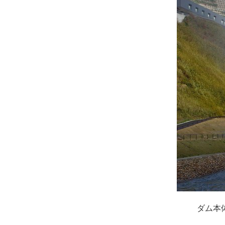
ダム本体下流側より平