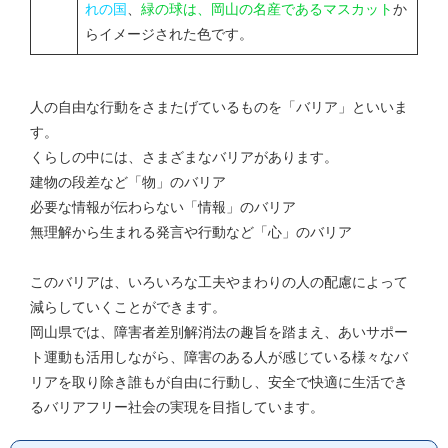
れの国
、
緑の球は、岡山の名産であるマスカット
か
らイメージされた色です。
人の自由な行動をさまたげているものを「バリア」といいま
す。
くらしの中には、さまざまなバリアがあります。
建物の段差など「物」のバリア
必要な情報が伝わらない「情報」のバリア
無理解から生まれる発言や行動など「心」のバリア
このバリアは、いろいろな工夫やまわりの人の配慮によって
減らしていくことができます。
岡山県では、障害者差別解消法の趣旨を踏まえ、あいサポー
ト運動も活用しながら、障害のある人が感じている様々なバ
リアを取り除き誰もが自由に行動し、安全で快適に生活でき
るバリアフリー社会の実現を目指しています。