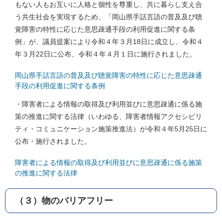
もない人もお互いに人格と個性を尊重し、共に暮らし支え合
う共生社会を実現するため、「岡山県手話言語の普及及び聴
覚障害の特性に応じた意思疎通手段の利用促進に関する条
例」が、議員提案により令和４年３月18日に成立し、令和４
年３月22日に公布、令和４年４月１日に施行されました。
岡山県手話言語の普及及び聴覚障害の特性に応じた意思疎通
手段の利用促進に関する条例
・障害者による情報の取得及び利用並びに意思疎通に係る施
策の推進に関する法律（いわゆる、障害者情報アクセシビリ
ティ・コミュニケーション施策推進法）が令和４年5月25日に
公布・施行されました。
障害者による情報の取得及び利用並びに意思疎通に係る施策
の推進に関する法律
（３）物のバリアフリー