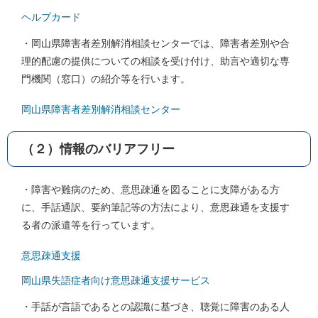
ヘルプカード
・岡山県障害者差別解消相談センターでは、障害者差別や合
理的配慮の提供についての相談を受け付け、助言や適切な専
門機関（窓口）の紹介等を行います。
岡山県障害者差別解消相談センター
（２）情報のバリアフリー
・障害や難病のため、意思疎通を図ることに支障がある方
に、手話通訳、要約筆記等の方法により、意思疎通を支援す
る者の派遣等を行っています。
意思疎通支援
岡山県失語症者向け意思疎通支援サービス
・手話が言語であるとの認識に基づき、聴覚に障害のある人