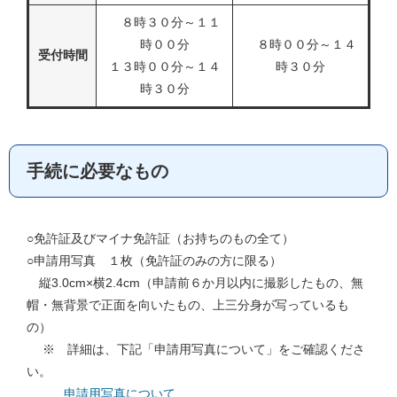
８時３０分～１１
時００分
８時００分～１４
受付時間
１３時００分～１４
時３０分
時３０分
手続に必要なもの
○免許証及びマイナ免許証（お持ちのもの全て）
○申請用写真 １枚（免許証のみの方に限る）
縦3.0cm×横2.4cm（申請前６か月以内に撮影したもの、無
帽・無背景で正面を向いたもの、上三分身が写っているも
の）
※ 詳細は、下記「申請用写真について」をご確認くださ
い。
申請用写真について