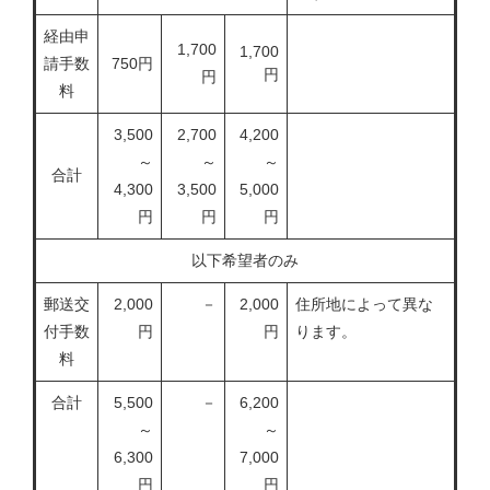
経由申
1,700
1,700
請手数
750円
円
円
料
3,500
2,700
4,200
～
～
～
合計
4,300
3,500
5,000
円
円
円
以下希望者のみ
郵送交
2,000
－
2,000
住所地によって異な
付手数
円
円
ります。
料
合計
5,500
－
6,200
～
～
6,300
7,000
円
円