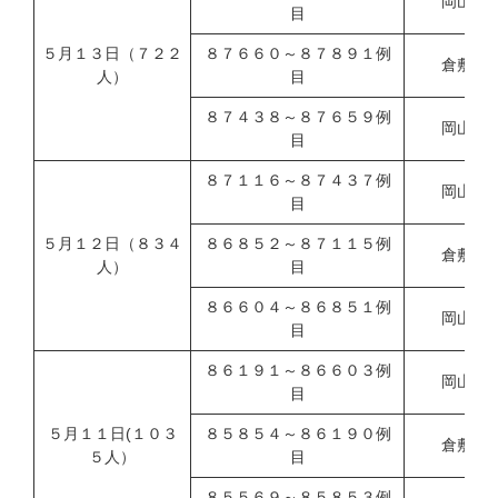
岡山市
目
５月１３日（７２２
８７６６０～８７８９１例
倉敷市
人）
目
８７４３８～８７６５９例
岡山県
目
８７１１６～８７４３７例
岡山市
目
５月１２日（８３４
８６８５２～８７１１５例
倉敷市
人）
目
８６６０４～８６８５１例
岡山県
目
８６１９１～８６６０３例
岡山市
目
５月１１日(１０３
８５８５４～８６１９０例
倉敷市
５人）
目
８５５６９～８５８５３例