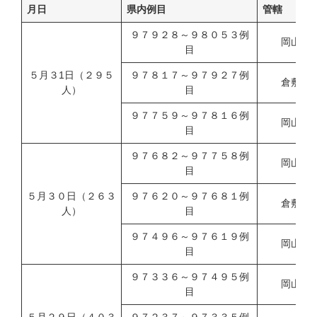
月日
県内例目
管轄
９７９２８～９８０５３例
岡山市
目
５月３1日（２９５
９７８１７～９７９２７例
倉敷市
人）
目
９７７５９～９７８１６例
岡山県
目
９７６８２～９７７５８例
岡山市
目
５月３０日（２６３
９７６２０～９７６８１例
倉敷市
人）
目
９７４９６～９７６１９例
岡山県
目
９７３３６～９７４９５例
岡山市
目