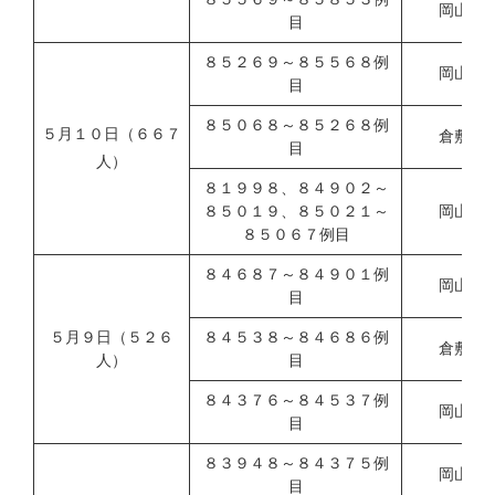
岡山県
目
８５２６９～８５５６８例
岡山市
目
８５０６８～８５２６８例
５月１０日（６６７
倉敷市
目
人）
８１９９８、８４９０２～
８５０１９、８５０２１～
岡山県
８５０６７例目
８４６８７～８４９０１例
岡山市
目
５月９日（５２６
８４５３８～８４６８６例
倉敷市
人）
目
８４３７６～８４５３７例
岡山県
目
８３９４８～８４３７５例
岡山市
目