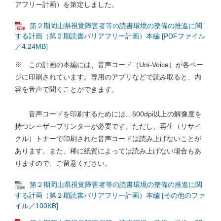
アフリー計画）を策定しました。
第２期岡山県視覚障害者等の読書環境の整備の推進に関
する計画（第２期読書バリアフリー計画）本編 [PDFファイル
／4.24MB]
※ この計画の本編には、音声コード（Uni-Voice）が各ペー
ジに印刷されています。専用のアプリなどで読み取ると、内
容を音声で聞くことができます。
音声コードを印刷するためには、600dpi以上の解像度を
持つレーザープリンターが必要です。ただし、再生（リサイ
クル）トナーで印刷された音声コードは読み上げないことが
あります。また、稀に紙質によっては読み上げない場合もあ
りますので、ご留意ください。
第２期岡山県視覚障害者等の読書環境の整備の推進に関
する計画（第２期読書バリアフリー計画）本編 [その他のファ
イル／100KB]