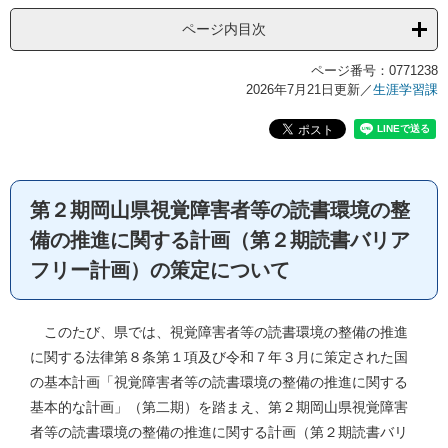
ページ内目次
ページ番号：0771238
2026年7月21日更新
／
生涯学習課
第２期岡山県視覚障害者等の読書環境の整
備の推進に関する計画（第２期読書バリア
フリー計画）の策定について
このたび、県では、視覚障害者等の読書環境の整備の推進
に関する法律第８条第１項及び令和７年３月に策定された国
の基本計画「視覚障害者等の読書環境の整備の推進に関する
基本的な計画」（第二期）を踏まえ、第２期岡山県視覚障害
者等の読書環境の整備の推進に関する計画（第２期読書バリ