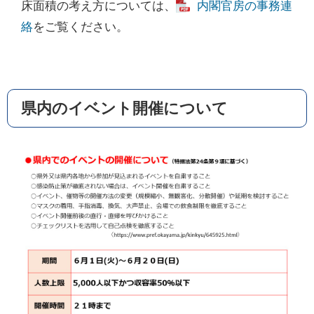
床面積の考え方については、
内閣官房の事務連
絡
をご覧ください。
県内のイベント開催について