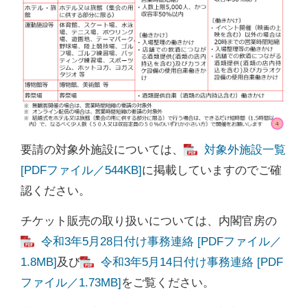
要請の対象外施設については、
対象外施設一覧
[PDFファイル／544KB]
に掲載していますのでご確
認ください。
チケット販売の取り扱いについては、内閣官房の
令和3年5月28日付け事務連絡 [PDFファイル／
1.8MB]
及び
令和3年5月14日付け事務連絡 [PDF
ファイル／1.73MB]
をご覧ください。