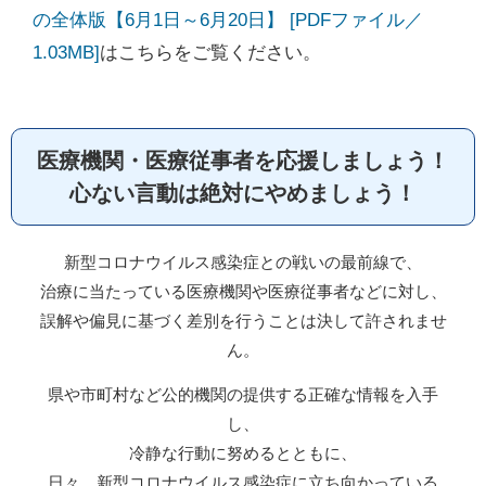
の全体版【6月1日～6月20日】 [PDFファイル／
1.03MB]
はこちらをご覧ください。
医療機関・医療従事者を応援しましょう！
心ない言動は絶対にやめましょう！
新型コロナウイルス感染症との戦いの最前線で、
治療に当たっている医療機関や医療従事者などに対し、
誤解や偏見に基づく差別を行うことは決して許されませ
ん。
県や市町村など公的機関の提供する正確な情報を入手
し、
冷静な行動に努めるとともに、
日々、新型コロナウイルス感染症に立ち向かっている