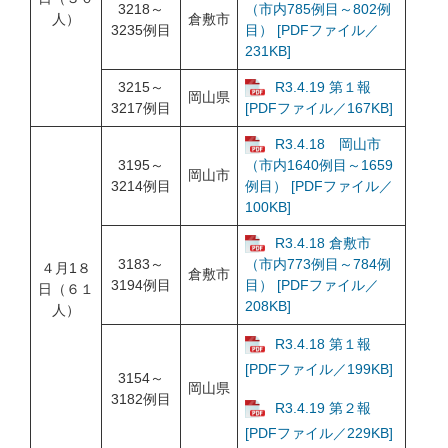
3218～
（市内785例目～802例
人）
倉敷市
3235例目
目） [PDFファイル／
231KB]
3215～
R3.4.19 第１報
岡山県
3217例目
[PDFファイル／167KB]
R3.4.18 岡山市
3195～
（市内1640例目～1659
岡山市
3214例目
例目） [PDFファイル／
100KB]
R3.4.18 倉敷市
3183～
（市内773例目～784例
４月1８
倉敷市
3194例目
目） [PDFファイル／
日（６１
208KB]
人）
R3.4.18 第１報
[PDFファイル／199KB]
3154～
岡山県
3182例目
R3.4.19 第２報
[PDFファイル／229KB]