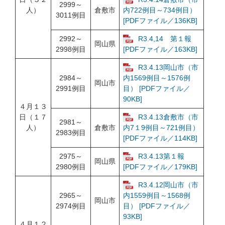
2999～
人）
倉敷市
内722例目～734例目）
3011例目
[PDFファイル／136KB]
2992～
R3.4,14 第１報
岡山県
2998例目
[PDFファイル／163KB]
R3.4.13岡山市（市
2984～
内1569例目～1576例
岡山市
2991例目
目） [PDFファイル／
90KB]
４月１３
日（１７
R3.4.13倉敷市（市
2981～
人）
倉敷市
内7１9例目～721例目）
2983例目
[PDFファイル／114KB]
2975～
R3.4.13第１報
岡山県
2980例目
[PDFファイル／179KB]
R3.4.12岡山市（市
2965～
内1559例目～1568例
岡山市
2974例目
目） [PDFファイル／
93KB]
４月１２