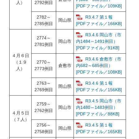
人）
2792例目
[PDFファイル／109KB]
2782～
R3.4.7 第１報
岡山県
2785例目
[PDFファイル／166KB]
R3.4.6 岡山市（市
2774～
岡山市
内1484～1491例目）
2781例目
[PDFファイル／91KB]
４月６日
R3.4.6 倉敷市（市
（１９
2770～
倉敷市
内682～685例目）
人）
2773例目
[PDFファイル／108KB]
2763～
R3.4.6 第１報
岡山県
2769例目
[PDFファイル／156KB]
R3.4.5 岡山市（市
2759～
岡山市
内1480～1483例目）
2762例目
４月５日
[PDFファイル／88KB]
（７人）
2756～
R3.4.5 第１報
岡山県
2758例目
[PDFファイル／165KB]