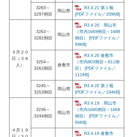
3283～
R3.4.21 第１報
岡山県
3297例目
[PDFファイル／209KB]
R3.4.20 岡山市
3263～
（市内1669例目～1688
岡山市
3282例目
例目） [PDFファイル／
99KB]
４月２０
R3.4.20 倉敷市
日（３８
3254～
（市内803例目～811例
人）
倉敷市
3262例目
目） [PDFファイル／
111KB]
3245～
R3.4.20 第１報
岡山県
3253例目
[PDFファイル／194KB]
R3.4.19 岡山市
3236～
（市内1660例目～1668
岡山市
3244例目
例目） [PDFファイル／
94KB]
４月１９
R3.4.19 倉敷市
日（３０