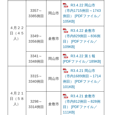
R3.4.22 岡山市
3357～
（市内1715例目～1743
岡山市
3385例目
例目） [PDFファイル／
105KB]
４月２２
R3.4.22 倉敷市
日（４５
3349～
（市内829例目～836例
人）
倉敷市
3356例目
目） [PDFファイル／
109KB]
3341～
R3.4.22 第１報
岡山県
3348例目
[PDFファイル／189KB]
R3.4.21 岡山市
3315～
（市内1689例目～1714
岡山市
3340例目
例目） [PDFファイル／
101KB]
４月２１
R3.4.21 倉敷市
日（５８
3298～
（市内812例目～828例
人）
倉敷市
3314例目
目） [PDFファイル／
111KB]