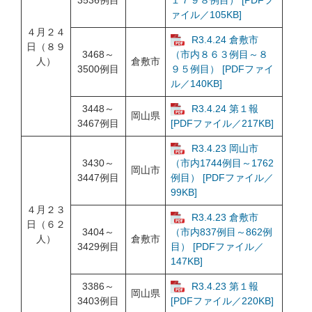
3536例目
１７９８例目） [PDFフ
ァイル／105KB]
４月２４
R3.4.24 倉敷市
日（８９
3468～
（市内８６３例目～８
人）
倉敷市
3500例目
９５例目） [PDFファイ
ル／140KB]
3448～
R3.4.24 第１報
岡山県
3467例目
[PDFファイル／217KB]
R3.4.23 岡山市
3430～
（市内1744例目～1762
岡山市
3447例目
例目） [PDFファイル／
99KB]
４月２３
R3.4.23 倉敷市
日（６２
3404～
（市内837例目～862例
人）
倉敷市
3429例目
目） [PDFファイル／
147KB]
3386～
R3.4.23 第１報
岡山県
3403例目
[PDFファイル／220KB]