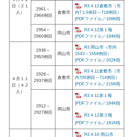
日（２１
R3.4.12倉敷市（市
2961～
人）
倉敷市
内7１5例目～718例目）
2964例目
[PDFファイル／108KB]
2954～
R3.4.12第１報
岡山県
2960例目
[PDFファイル／184KB]
R3.岡山市（市内
2938～
岡山市
1543～1558例目）
2953例目
[PDFファイル／202KB]
R3.4.11倉敷市（市
2928～
倉敷市
内705例目～714例目）
４月１１
2937例目
[PDFファイル／215KB]
日（４２
人）
R3.4.11第１報
[PDFファイル／184KB]
2912～
岡山県
2927例目
R3.4.12第２報
[PDFファイル／181KB]
R3.4.10 岡山市