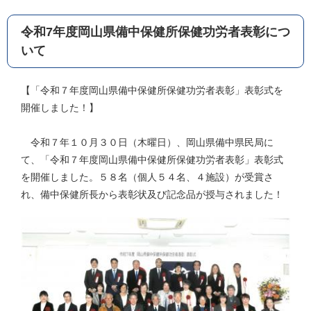
令和7年度岡山県備中保健所保健功労者表彰につ
いて
【「令和７年度岡山県備中保健所保健功労者表彰」表彰式を
開催しました！】
令和７年１０月３０日（木曜日）、岡山県備中県民局に
て、「令和７年度岡山県備中保健所保健功労者表彰」表彰式
を開催しました。５８名（個人５４名、４施設）が受賞さ
れ、備中保健所長から表彰状及び記念品が授与されました！