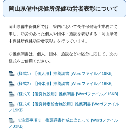
岡山県備中保健所保健功労者表彰について
岡山県備中保健所では、管内において長年保健衛生業務に従
事し、功労のあった個人や団体・施設を表彰する「岡山県備
中保健所保健功労者表彰」を行っています。
◇推薦調書は、個人、団体、施設などの区分に応じて、次の
様式をご使用ください。
(様式1）【個人用】推薦調書 [Wordファイル／19KB]
(様式2）【団体用】推薦調書 [Wordファイル／16KB]
(様式3)【優良施設用】推薦調書 [Wordファイル／16KB]
(様式4)【優良特定給食施設用】推薦調書 [Wordファイル
／19KB]
※注意事項※ 推薦調書作成に当たって [Wordファイル
／33KB]