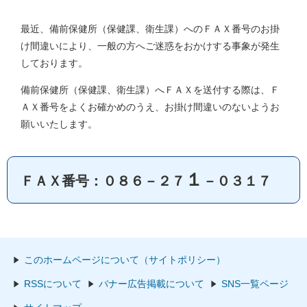
最近、備前保健所（保健課、衛生課）へのＦＡＸ番号のお掛
け間違いにより、一般の方へご迷惑をおかけする事象が発生
しております。
備前保健所（保健課、衛生課）へＦＡＸを送付する際は、Ｆ
ＡＸ番号をよくお確かめのうえ、お掛け間違いのないようお
願いいたします。
１
ＦＡＸ番号：０８６－２７
－０３１７
このホームページについて（サイトポリシー）
RSSについて
バナー広告掲載について
SNS一覧ページ