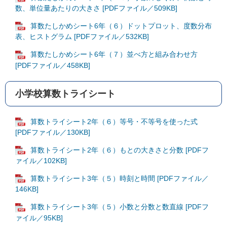
数、単位量あたりの大きさ [PDFファイル／509KB]
算数たしかめシート6年（６）ドットプロット、度数分布
表、ヒストグラム [PDFファイル／532KB]
算数たしかめシート6年（７）並べ方と組み合わせ方
[PDFファイル／458KB]
小学校算数トライシート
算数トライシート2年（６）等号・不等号を使った式
[PDFファイル／130KB]
算数トライシート2年（６）もとの大きさと分数 [PDFフ
ァイル／102KB]
算数トライシート3年（５）時刻と時間 [PDFファイル／
146KB]
算数トライシート3年（５）小数と分数と数直線 [PDFフ
ァイル／95KB]