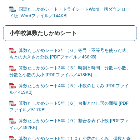
国語たしかめシート・トライシートWord一括ダウンロー
ド版 [Wordファイル／144KB]
小学校算数たしかめシート
算数たしかめシート2年（６）等号・不等号を使った式、
もとの大きさと分数 [PDFファイル／466KB]
算数たしかめシート3年（５）時刻と時間、分数⇔小数、
分数と小数の大小 [PDFファイル／418KB]
算数たしかめシート4年（５）小数のしくみ [PDFファイ
ル／419KB]
算数たしかめシート5年（６）台形とひし形の面積 [PDF
ファイル／517KB]
算数たしかめシート5年（９）割合を表す小数 [PDFファ
イル／492KB]
算数たしかめシート5年（１０）小数のしくみ、偶数と奇