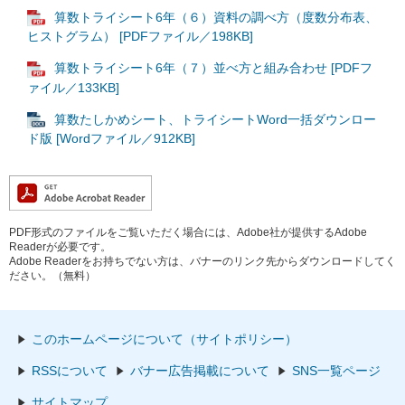
算数トライシート6年（６）資料の調べ方（度数分布表、
ヒストグラム） [PDFファイル／198KB]
算数トライシート6年（７）並べ方と組み合わせ [PDFフ
ァイル／133KB]
算数たしかめシート、トライシートWord一括ダウンロー
ド版 [Wordファイル／912KB]
PDF形式のファイルをご覧いただく場合には、Adobe社が提供するAdobe
Readerが必要です。
Adobe Readerをお持ちでない方は、バナーのリンク先からダウンロードしてく
ださい。（無料）
このホームページについて（サイトポリシー）
RSSについて
バナー広告掲載について
SNS一覧ページ
サイトマップ