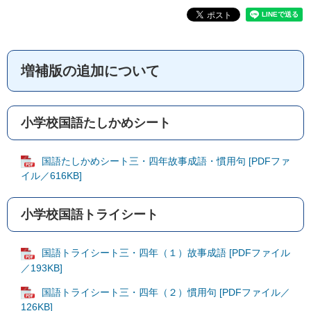
増補版の追加について
小学校国語たしかめシート
国語たしかめシート三・四年故事成語・慣用句 [PDFファ
イル／616KB]
小学校国語トライシート
国語トライシート三・四年（１）故事成語 [PDFファイル
／193KB]
国語トライシート三・四年（２）慣用句 [PDFファイル／
126KB]