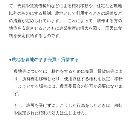
て、売買や賃貸借契約などによる権利移動や、住宅など農地
以外のものにする規制、農地として利用するときの調整など
の措置が定められています。 これによって、耕作する方の
地位を安定させるとともに農業生産の増大を図り、国民に食
料を安定供給するものです。
●農地を農地のまま売買・貸借する
農地等については、耕作をするために売買、賃貸借等によ
り、所有権を移転したり、使用収益する権利を設定、移転
しようとする場合には、農業委員会の許可が必要になりま
す。
もし、許可を受けずに、こうした行為をしたときは、移転
や設定された権利の効力は生じません。