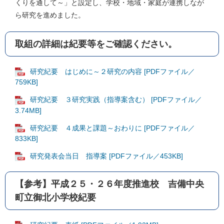
くりを通して～」と設定し、学校・地域・家庭が連携しなが
ら研究を進めました。
取組の詳細は紀要等をご確認ください。
研究紀要 はじめに～２研究の内容 [PDFファイル／
759KB]
研究紀要 ３研究実践（指導案含む） [PDFファイル／
3.74MB]
研究紀要 ４成果と課題～おわりに [PDFファイル／
833KB]
研究発表会当日 指導案 [PDFファイル／453KB]
【参考】平成２５・２６年度推進校 吉備中央
町立御北小学校紀要