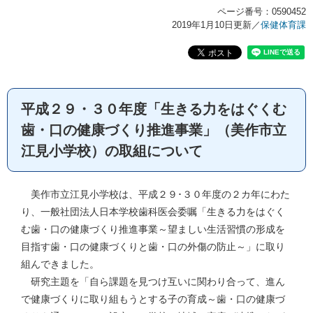
ページ番号：0590452
2019年1月10日更新
／
保健体育課
平成２９・３０年度「生きる力をはぐくむ
歯・口の健康づくり推進事業」（美作市立
江見小学校）の取組について
美作市立江見小学校は、平成２９･３０年度の２カ年にわた
り、一般社団法人日本学校歯科医会委嘱「生きる力をはぐく
む歯・口の健康づくり推進事業～望ましい生活習慣の形成を
目指す歯・口の健康づくりと歯・口の外傷の防止～」に取り
組んできました。
研究主題を「自ら課題を見つけ互いに関わり合って、進ん
で健康づくりに取り組もうとする子の育成～歯・口の健康づ