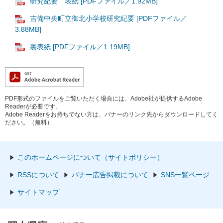
研究紀要 表紙 [PDFファイル／1.92MB]
吉備中央町立御北小学校研究紀要 [PDFファイル／
3.88MB]
裏表紙 [PDFファイル／1.19MB]
PDF形式のファイルをご覧いただく場合には、Adobe社が提供するAdobe
Readerが必要です。
Adobe Readerをお持ちでない方は、バナーのリンク先からダウンロードしてく
ださい。（無料）
このホームページについて（サイトポリシー）
RSSについて
バナー広告掲載について
SNS一覧ページ
サイトマップ