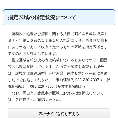
指定区域の指定状況について
廃棄物の処理及び清掃に関する法律（昭和４５年法律第１
３７号）第１５条の１７第１項の規定により、廃棄物が地下
にある土地であって政令で定めるものの区域を指定区域とし
て次のとおり指定しています。
指定区域台帳は次の表に掲載しているとおりですが、図面
等の掲載は省略しています。図面等の閲覧を希望する場合
は、環境文化部循環型社会推進課（県庁８階）へ事前に連絡
した上でお越しください。（事前連絡先:086-226-7307（一般
廃棄物班）、086-226-7308（産業廃棄物班））
なお、岡山市、倉敷市の区域における指定状況について
は、各市役所へご確認ください。
表のサイズを切り替える