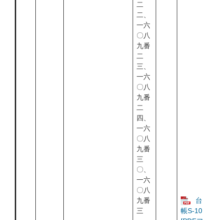
二
二、
一六
〇八
九番
二
三、
一六
〇八
九番
二
四、
一六
〇八
九番
三
〇、
一六
〇八
九番
台
三
帳S-10