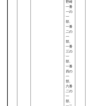
野崎
一番
一の
一
部、
一番
二の
一
部、
一番
三の
一
部、
一番
四の
一
部、
六番
二の
一
部、