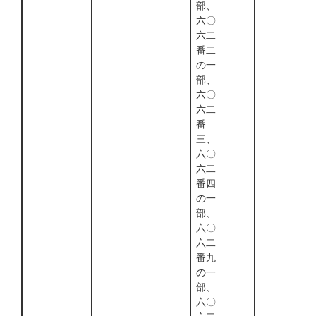
部、
六〇
六二
番二
の一
部、
六〇
六二
番
三、
六〇
六二
番四
の一
部、
六〇
六二
番九
の一
部、
六〇