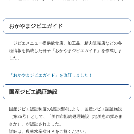
おかやまジビエガイド
ジビエメニュー提供飲食店、加工品、精肉販売店などの各
種情報を掲載した冊子「おかやまジビエガイド」を作成しま
した。
「おかやまジビエガイド」を改訂しました！
国産ジビエ認証施設
国産ジビエ認証制度の認証機関により、国産ジビエ認証施設
（第25号）として、「美作市獣肉処理施設（地美恵の郷みま
さか）」が認証されました。
詳細は、農林水産省ＨＰをご覧ください。