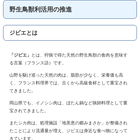
野生鳥獣利活用の推進
ジビエとは
「ジビエ」
とは、狩猟で得た天然の野生鳥獣の食肉を意味す
る言葉（フランス語）です。
山野を駆け巡った天然の肉は、脂肪が少なく、栄養価も高
く、フランス料理界では、古くから高級食材として重宝され
てきました。
岡山県でも、イノシシ肉は、ぼたん鍋など猟師料理として重
宝されてきました。
またシカ肉は、処理施設「地美恵の郷みまさか」が整備され
たことにより流通量が増え、ジビエは身近な食べ物になって
きています。