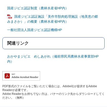
国産ジビエ認証制度（農林水産省HP内）
国産ジビエ認証施設「美作市獣肉処理施設（地美恵の郷
みまさか）」の概要（農林水産省HP内）
一般社団法人国産ジビエ認証機構HP
関連リンク
おかやまジビエ めしあがれ（備前県民局農林水産事業部HP
内）
PDF形式のファイルをご覧いただく場合には、Adobe社が提供するAdobe
Readerが必要です。
Adobe Readerをお持ちでない方は、バナーのリンク先からダウンロードしてく
ださい。（無料）