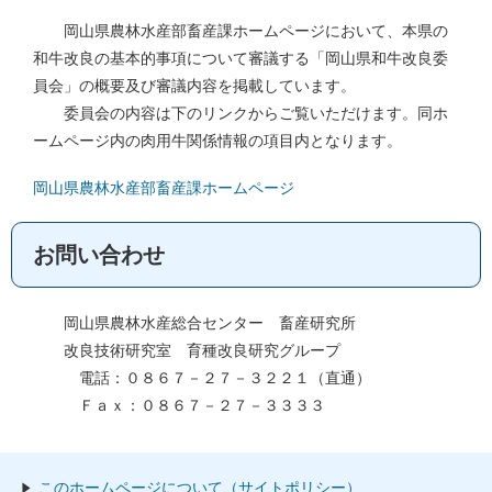
岡山県農林水産部畜産課ホームページにおいて、本県の
和牛改良の基本的事項について審議する「岡山県和牛改良委
員会」の概要及び審議内容を掲載しています。
委員会の内容は下のリンクからご覧いただけます。同ホ
ームページ内の肉用牛関係情報の項目内となります。
岡山県農林水産部畜産課ホームページ
お問い合わせ
岡山県農林水産総合センター 畜産研究所
改良技術研究室 育種改良研究グループ
電話：０８６７－２７－３２２１（直通）
Ｆａｘ：０８６７－２７－３３３３
このホームページについて（サイトポリシー）