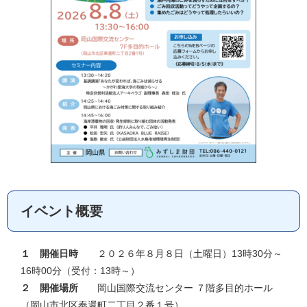
イベント概要
１ 開催日時
２０２６年８月８日（土曜日）13時30分～
16時00分（受付：13時～）
２ 開催場所
岡山国際交流センター ７階多目的ホール
（岡山市北区奉還町二丁目２番１号）