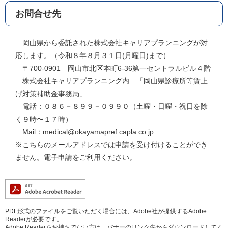
お問合せ先
岡山県から委託された株式会社キャリアプランニングが対
応します。（令和８年８月３１日(月曜日)まで）
〒700-0901 岡山市北区本町6-36第一セントラルビル４階
株式会社キャリアプランニング内 「岡山県診療所等賃上
げ対策補助金事務局」
電話：０８６－８９９－０９９０（土曜・日曜・祝日を除
く９時〜１７時）
Mail：medical@okayamapref.capla.co.jp
※こちらのメールアドレスでは申請を受け付けることができ
ません。電子申請をご利用ください。
PDF形式のファイルをご覧いただく場合には、Adobe社が提供するAdobe
Readerが必要です。
Adobe Readerをお持ちでない方は、バナーのリンク先からダウンロードしてく