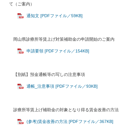
て（ご案内）
通知文 [PDFファイル／59KB]
岡山県診療所等賃上げ対策補助金の申請開始のご案内
申請要領 [PDFファイル／154KB]
【別紙】預金通帳等の写しの注意事項
通帳_注意事項 [PDFファイル／93KB]
診療所等賃上げ補助金の対象となり得る賃金改善の方法
(参考)賃金改善の方法 [PDFファイル／367KB]