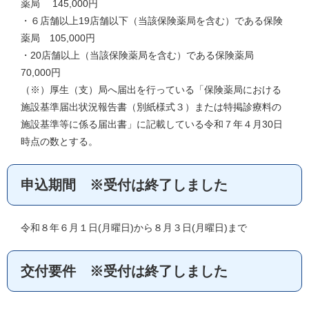
薬局 145,000円
・６店舗以上19店舗以下（当該保険薬局を含む）である保険
薬局 105,000円
・20店舗以上（当該保険薬局を含む）である保険薬局
70,000円
（※）厚生（支）局へ届出を行っている「保険薬局における
施設基準届出状況報告書（別紙様式３）または特掲診療料の
施設基準等に係る届出書」に記載している令和７年４月30日
時点の数とする。
申込期間 ※受付は終了しました
令和８年６月１日(月曜日)から８月３日(月曜日)まで
交付要件 ※受付は終了しました