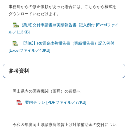
事務局からの修正依頼があった場合には、こちらから様式を
ダウンロードいただけます。
(薬局)交付申請書兼実績報告書_記入例付 [Excelファイ
ル／113KB]
【別紙】R8賃金改善報告書（実績報告書）記入例付
[Excelファイル／43KB]
参考資料
岡山県内の医療機関（薬局）の皆様へ
案内チラシ [PDFファイル／77KB]
令和８年度岡山県診療所等賃上げ対策補助金の交付につい