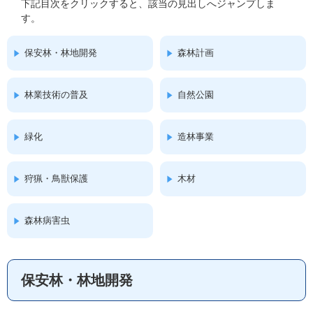
下記目次をクリックすると、該当の見出しへジャンプしま
す。
保安林・林地開発
森林計画
林業技術の普及
自然公園
緑化
造林事業
狩猟・鳥獣保護
木材
森林病害虫
保安林・林地開発