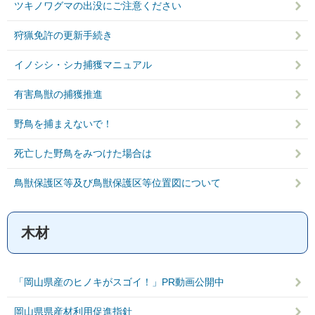
ツキノワグマの出没にご注意ください
狩猟免許の更新手続き
イノシシ・シカ捕獲マニュアル
有害鳥獣の捕獲推進
野鳥を捕まえないで！
死亡した野鳥をみつけた場合は
鳥獣保護区等及び鳥獣保護区等位置図について
木材
「岡山県産のヒノキがスゴイ！」PR動画公開中
岡山県県産材利用促進指針