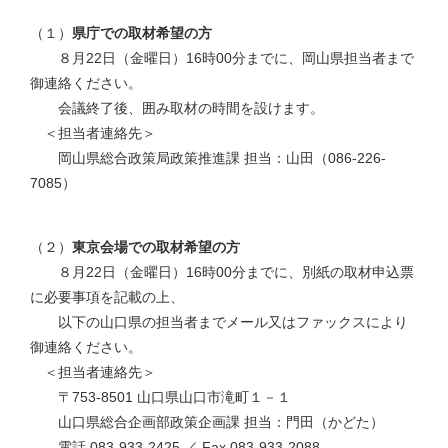
（１）
県庁での取材希望の方
８月22日（金曜日）16時00分までに、岡山県担当者まで
御連絡ください。
会議終了後、囲み取材の時間を設けます。
＜担当者連絡先＞
岡山県総合政策局政策推進課 担当：山田（086-226-
7085）
（２）
東京会場での取材希望の方
８月22日（金曜日）16時00分までに、別紙の取材申込票
に必要事項を記載の上、
以下の山口県の担当者までメール又はファックスにより
御連絡ください。
＜担当者連絡先＞
〒753-8501 山口県山口市滝町１－１
山口県総合企画部政策企画課 担当：門田（かどた）
電話 083-933-2425 ／ Fax 083-933-2088