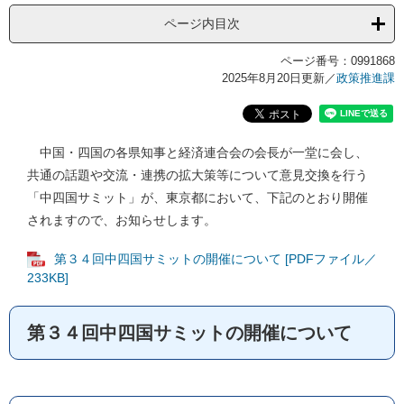
ページ内目次
ページ番号：0991868
2025年8月20日更新
／
政策推進課
中国・四国の各県知事と経済連合会の会長が一堂に会し、
共通の話題や交流・連携の拡大策等について意見交換を行う
「中四国サミット」が、東京都において、下記のとおり開催
されますので、お知らせします。
第３４回中四国サミットの開催について [PDFファイル／
233KB]
第３４回中四国サミットの開催について