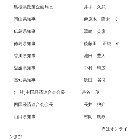
島根県政策企画局長 井手 久武
岡山県知事 伊原木 隆太 ※
広島県知事 湯崎 英彦
徳島県知事 後藤田 正純 ※
香川県知事 池田 豊人
愛媛県知事 中村 時広
高知県知事 浜田 省司
(一社)中国経済連合会会長 芦谷 茂
四国経済連合会会長 長井 啓介
山口県知事 村岡 嗣政
※はオンライ
ン参加