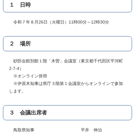
１ 日時
令和７年８月26日（火曜日）11時00分～12時30分
２ 場所
砂防会館別館１階「木曽」会議室（東京都千代田区平河町
2-7-4）
※オンライン併用
※伊原木知事は県庁３階第１会議室からオンラインで参加
します。
３ 会議出席者
鳥取県知事 平井 伸治